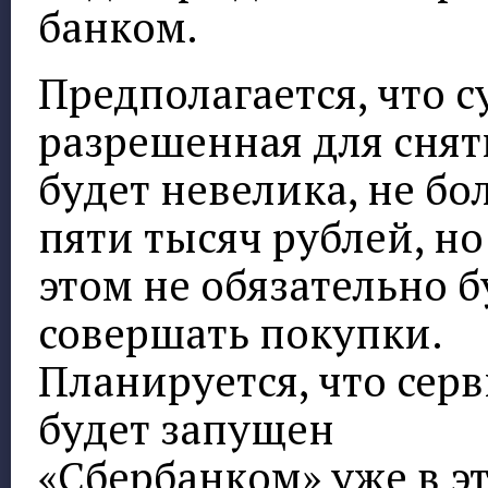
банком.
Предполагается, что с
разрешенная для снят
будет невелика, не бо
пяти тысяч рублей, но
этом не обязательно б
совершать покупки.
Планируется, что серв
будет запущен
«Сбербанком» уже в э