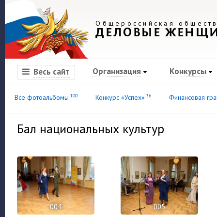
Общероссийская обществ
ДЕЛОВЫЕ ЖЕНЩ
Организация
Конкурсы
Весь сайт
100
36
Все фотоальбомы
Конкурс «Успех»
Финансовая гра
Бал национальных культур
004
005