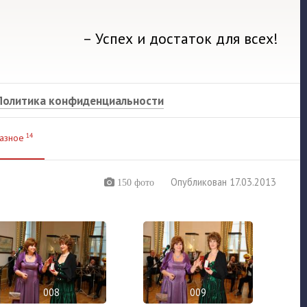
– Успех и достаток для всех!
Политика конфиденциальности
14
азное
Опубликован 17.03.2013
150 фото
008
009