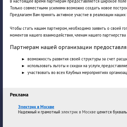
В настоящее время партнерам предоставляется широкое поле д
Только совместными усилиями возможно создать новое постро
Предлагаем Вам принять активное участие в реализации наших
Чтобы стать нашим партнером, необходимо заявить о своей гот
моментов нашего взаимодействия, членам нашего партнерства н
Партнерам нашей организации предоставля
► возможность развития своей структуры за счет расши
► использовать льготы и скидки на услуги, предоставля
► участвовать во всех Клубных мероприятиях организац
Реклама
Электрик в Москве
Надежный и грамотный
электрик в Москве
ценится букваль