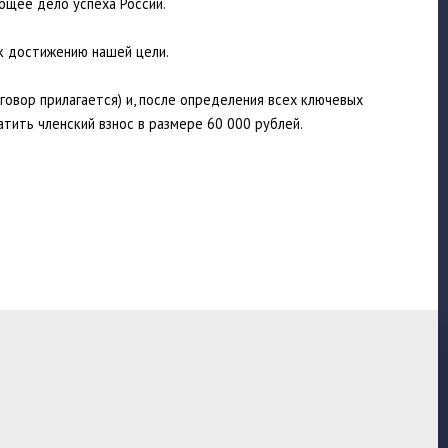
бщее дело успеха России.
 к достижению нашей цели.
овор прилагается) и, после определения всех ключевых
тить членский взнос в размере 60 000 рублей.