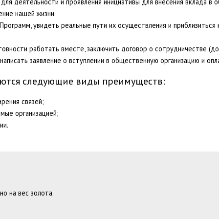
ля деятельности и проявления инициативы для внесения вклада в о
ение нашей жизни.
 Программ, увидеть реальные пути их осуществления и приблизиться
овности работать вместе, заключить договор о сотрудничестве (дог
аписать заявление о вступлении в общественную организацию и опла
ются следующие виды преимуществ:
рения связей;
емые организацией;
ии.
но на вес золота.