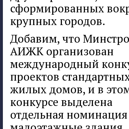
сформированных вок
крупных городов.
Добавим, что Минстр
АИЖК организован
международный конк
проектов стандартны
жилых домов, и в это
конкурсе выделена
отдельная номинация
малоэтажные здания.