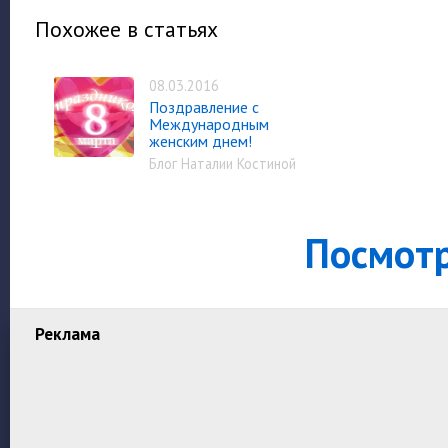
Похожее в статьях
08.03.2016
Поздравление с
Международным
женским днем!
Блог Наталии Костиной
Посмот
Реклама