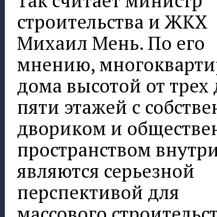
Так считает министр
строительства и ЖКХ
Михаил Мень. По его
мнению, многокварт
дома высотой от трех 
пяти этажей с собств
двориком и обществ
пространством внутри
являются серьезной
перспективой для
массового строительст