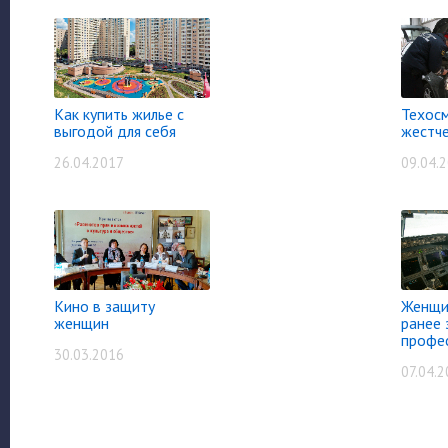
Как купить жилье с
Техос
выгодой для себя
жестч
26.04.2017
09.04.
Кино в защиту
Женщи
женщин
ранее
профе
30.03.2016
07.04.