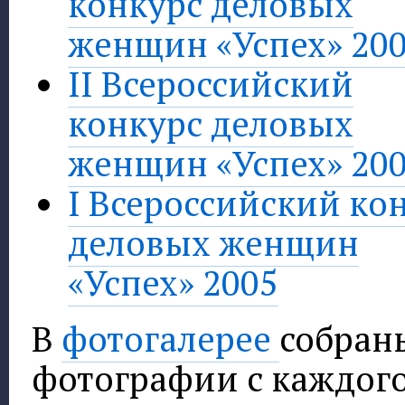
конкурс деловых
женщин «Успех» 20
II Всероссийский
конкурс деловых
женщин «Успех» 20
I Всероссийский ко
деловых женщин
«Успех» 2005
В
фотогалерее
собран
фотографии с каждог