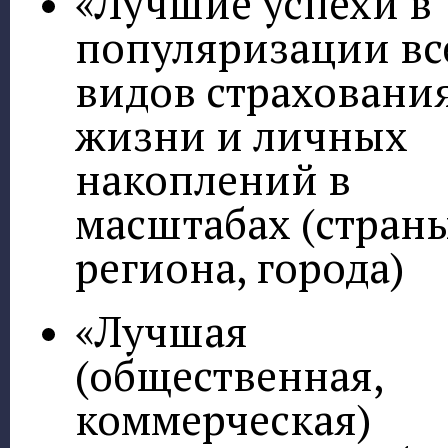
«Лучшие успехи в
популяризации вс
видов страховани
жизни и личных
накоплений в
масштабах (страны
региона, города)
«Лучшая
(общественная,
коммерческая)