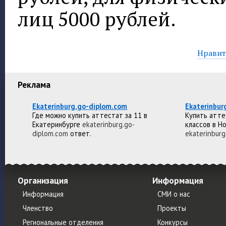
лиц 5000 рублей.
Нравитс
Реклама
Ekaterinburg.go-diplom.com
Ekaterinbur
Где можно купить аттестат за 11 в
Купить атте
Екатеринбурге
ekaterinburg.go-
классов в Н
diplom.com
ответ.
ekaterinburg
Организация
Информация
Информация
СМИ о нас
Членство
Проекты
Региональные отделения
Конкурсы