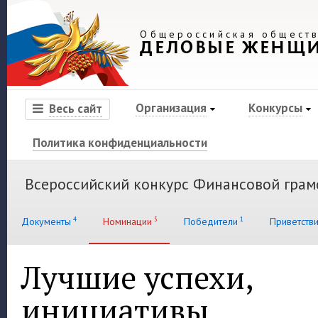
Общероссийская обществ
ДЕЛОВЫЕ ЖЕНЩ
Организация
Конкурсы
Весь сайт
Политика конфиденциальности
Всероссийский конкурс Финансовой грам
4
5
1
Документы
Номинации
Победители
Приветств
Лучшие успехи,
инициативы