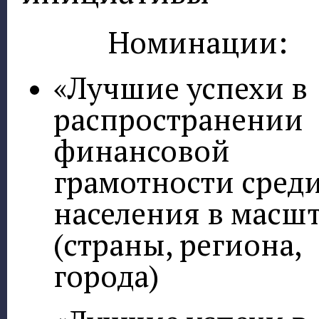
Номинации:
«Лучшие успехи в
распространении
финансовой
грамотности сред
населения в масш
(страны, региона,
города)