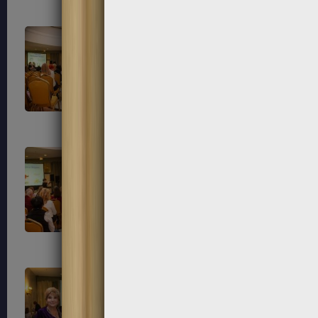
193
194
198
199