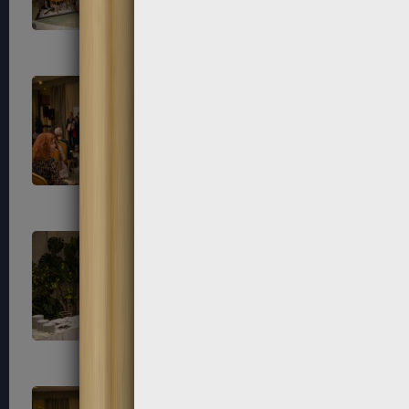
169
170
173
174
177
178