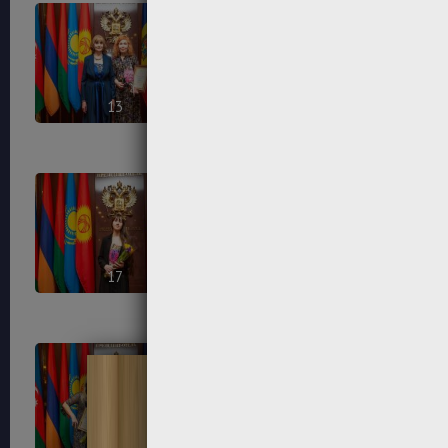
13
14
17
18
21
22