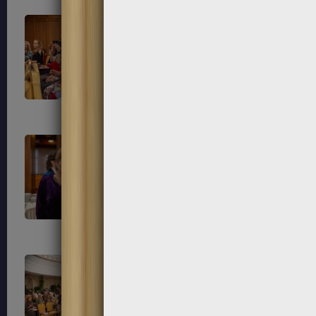
161
162
165
166