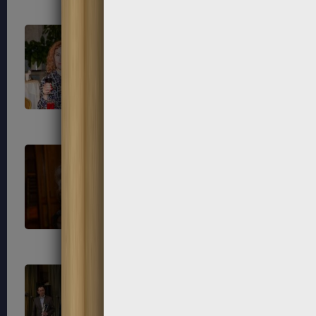
77
78
81
82