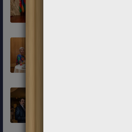
33
34
37
38
41
42