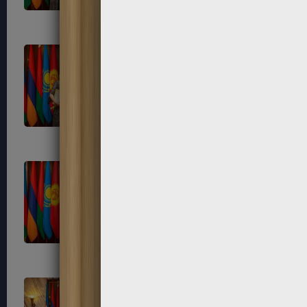
25
26
29
30