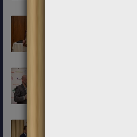
109
110
113
114