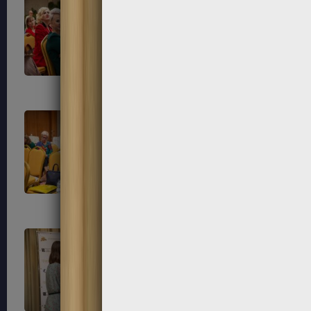
97
98
101
102
105
106