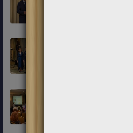
149
150
153
154
157
158