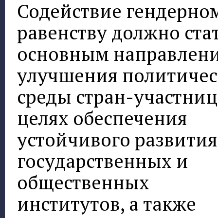
Содействие гендерно
равенству должно ста
основным направлен
улучшения политиче
среды стран-участниц
целях обеспечения
устойчивого развития
государственных и
общественных
институтов, а также