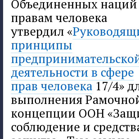
Объединенных наций
правам человека
утвердил «
Руководящ
принципы
предпринимательско
деятельности в сфере
прав человека
17/4» д
выполнения Рамочно
концепции ООН «Защи
соблюдение и средств