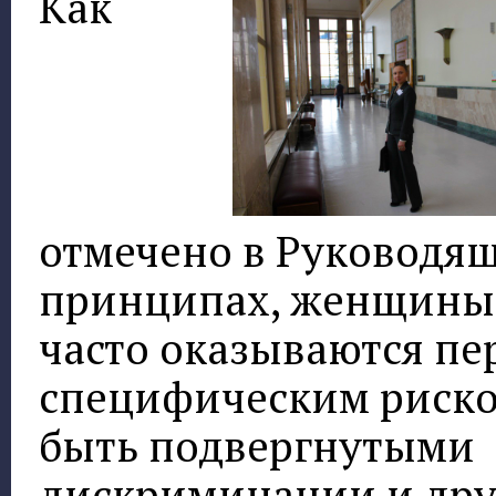
Как
отмечено в Руководя
принципах, женщины
часто оказываются пе
специфическим риско
быть подвергнутыми
дискриминации и др