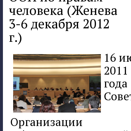
человека (Женева
3-6 декабря 2012
г.)
16 и
2011
года
Сове
Организации