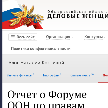
Общероссийская обществ
ДЕЛОВЫЕ ЖЕНЩ
Организация
Конкурсы
Весь сайт
Политика конфиденциальности
Блог Наталии Костиной
7
3
10
Личные финансы
Биография
Святые места
Де
Отчет о Форуме
ООН по правам