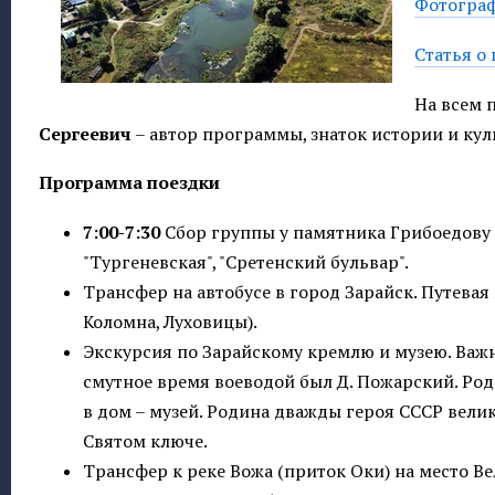
Фотограф
Статья о 
На всем 
Сергеевич
– автор программы, знаток истории и кул
Программа поездки
7:00-7:30
Сбор группы у памятника Грибоедову 
"Тургеневская", "Сретенский бульвар".
Трансфер на автобусе в город Зарайск. Путева
Коломна, Луховицы).
Экскурсия по Зарайскому кремлю и музею. Важн
смутное время воеводой был Д. Пожарский. Род
в дом – музей. Родина дважды героя СССР велик
Святом ключе.
Трансфер к реке Вожа (приток Оки) на место Ве