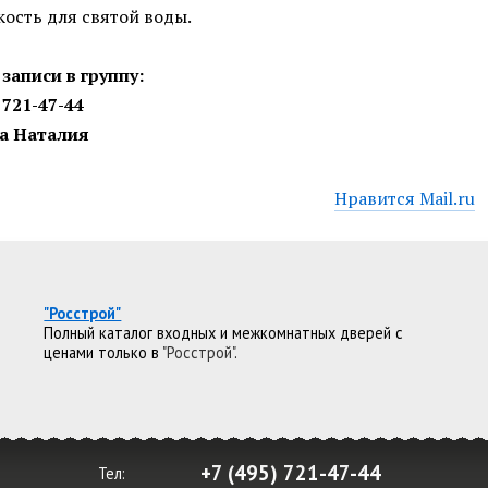
кость для святой воды.
записи в группу:
 721-47-44
а Наталия
Нравится Mail.ru
"Росстрой"
Полный каталог входных и межкомнатных дверей с
ценами только в
"Росстрой"
.
+7 (495) 721-47-44
Тел: