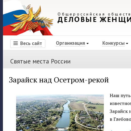
Общероссийская обществ
ДЕЛОВЫЕ ЖЕНЩ
Организация
Конкурсы
Весь сайт
Святые места России
Зарайск над Осетром-рекой
Наш путь
известно
Зарайск 
в Глебов