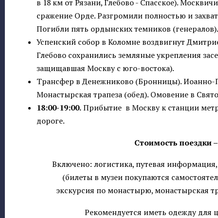
в 18 км от Рязани, Глебово - Спасское). Москв
сражение Орде. Разгромили полностью и захват
Погибли пять ордынских темников (генералов)
Успенский собор в Коломне воздвигнут Дмитри
Глебово сохранились земляные укрепления зас
защищавшая Москву с юго-востока).
Трансфер в Денежниково (Бронницы). Иоанно-
Монастырская трапеза (обед). Омовение в Свят
18:00-
19:00.
Прибытие в Москву к станции метр
дороге.
Стоимость поездки – 
Включено: логистика, путевая информация, 
(билеты в музеи покупаются самостоятельн
экскурсия по монастырю, монастырская тра
Рекомендуется иметь одежду для 