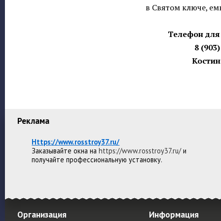
в Святом ключе, ем
Телефон для 
8 (903)
Костин
Реклама
Https://www.rosstroy37.ru/
Заказывайте окна на
https://www.rosstroy37.ru/
и
получайте профессиональную установку.
Организация
Информация