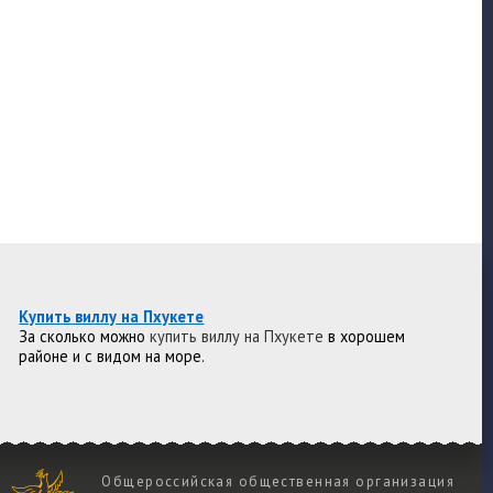
Купить виллу на Пхукете
За сколько можно
купить виллу на Пхукете
в хорошем
районе и с видом на море.
Общероссийская общественная организация