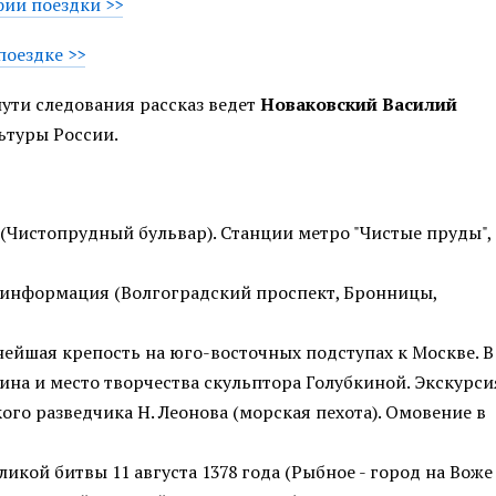
ии поездки >>
поездке >>
пути следования рассказ ведет
Новаковский Василий
ьтуры России.
(Чистопрудный бульвар). Станции метро "Чистые пруды",
я информация (Волгоградский проспект, Бронницы,
ейшая крепость на юго-восточных подступах к Москве. В
ина и место творчества скульптора Голубкиной. Экскурси
ого разведчика Н. Леонова (морская пехота). Омовение в
ликой битвы 11 августа 1378 года (Рыбное - город на Вож