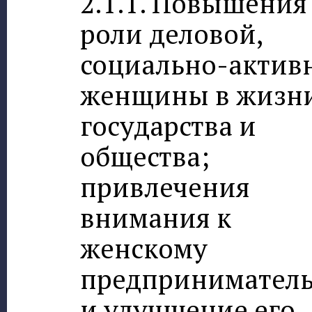
2.1.1. Повышения
роли деловой,
социально-актив
женщины в жизн
государства и
общества;
привлечения
внимания к
женскому
предприниматель
и улучшение его