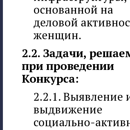
основанной на
деловой активно
женщин.
2.2. Задачи, реша
при проведении
Конкурса:
2.2.1. Выявление 
выдвижение
социально-актив