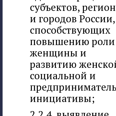
субъектов, регио
и городов России,
способствующих
повышению роли
женщины и
развитию женско
социальной и
предпринимател
инициативы;
2.2.4. выявление,