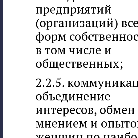
предприятий
(организаций) вс
форм собственнос
в том числе и
общественных;
2.2.5. коммуникац
объединение
интересов, обмен
мнением и опыт
женщин по наибо