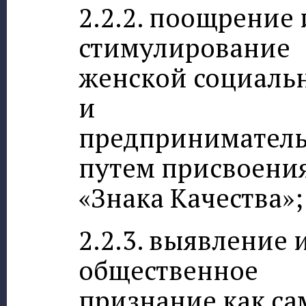
2.2.2. поощрение 
стимулирование
женской социаль
и
предпринимател
путем присвоени
«Знака Качества»;
2.2.3. выявление 
общественное
признание как са