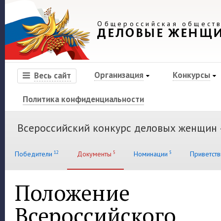
Общероссийская обществ
ДЕЛОВЫЕ ЖЕНЩ
Организация
Конкурсы
Весь сайт
Политика конфиденциальности
Всероссийский конкурс деловых женщин
12
5
5
Победители
Документы
Номинации
Приветств
Положение
Всероссийского