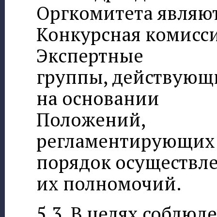
Оргкомитета являю
Конкурсная комисси
Экспертные
группы, действующ
на основании
Положений,
регламентирующих
порядок осуществл
их полномочий.
5.3. В целях соблюд