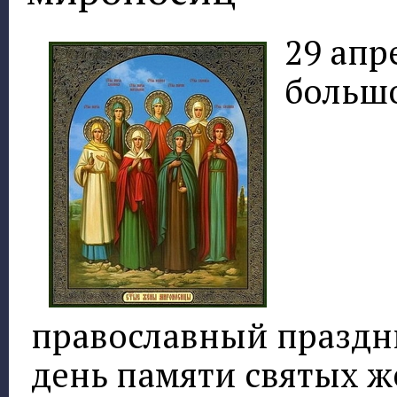
29 апр
больш
православный праздн
день памяти святых ж