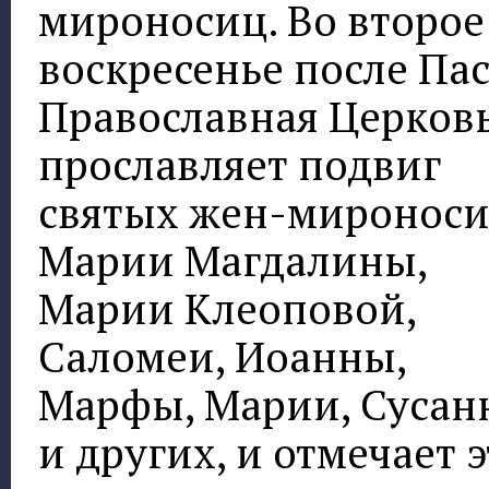
мироносиц. Во второе
воскресенье после Па
Православная Церков
прославляет подвиг
святых жен-мироноси
Марии Магдалины,
Марии Клеоповой,
Саломеи, Иоанны,
Марфы, Марии, Сусан
и других, и отмечает э