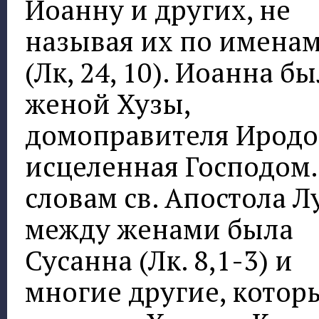
Иоанну и других, не
называя их по имена
(Лк, 24, 10). Иоанна б
женой Хузы,
домоправителя Иродо
исцеленная Господом.
словам св. Апостола Л
между женами была
Сусанна (Лк. 8,1-3) и
многие другие, котор