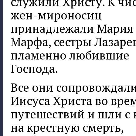
служили Христу. К чи
жен-мироносиц
принадлежали Мария
Марфа, сестры Лазаре
пламенно любившие
Господа.
Все они сопровождал
Иисуса Христа во вре
путешествий и шли с
на крестную смерть,