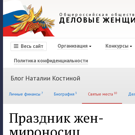
Общероссийская обществ
ДЕЛОВЫЕ ЖЕНЩ
Организация
Конкурсы
Весь сайт
Политика конфиденциальности
Блог Наталии Костиной
7
3
10
Личные финансы
Биография
Святые места
Де
Праздник жен-
мироносиц