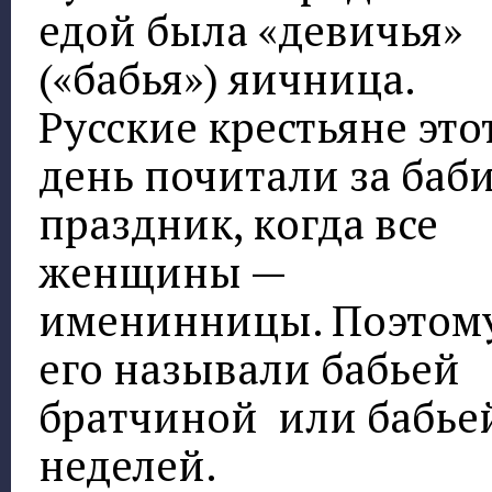
едой была «девичья»
(«бабья») яичница.
Русские крестьяне это
день почитали за баб
праздник, когда все
женщины —
именинницы. Поэтом
его называли бабьей
братчиной или бабье
неделей.