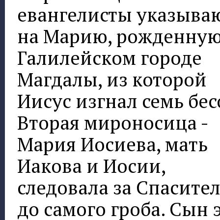
евангелисты указыва
на Марию, рожденную
Галилейском городе
Магдалы, из которой
Иисус изгнал семь бес
Вторая мироносица -
Мария Иосиева, мать
Иакова и Иосии,
следовала за Спасите
до самого гроба. Сын 