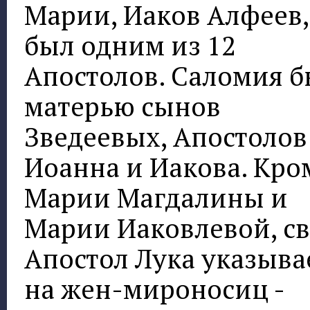
Марии, Иаков Алфеев,
был одним из 12
Апостолов. Саломия 
матерью сынов
Зведеевых, Апостолов
Иоанна и Иакова. Кро
Марии Магдалины и
Марии Иаковлевой, св
Апостол Лука указыва
на жен-мироносиц -