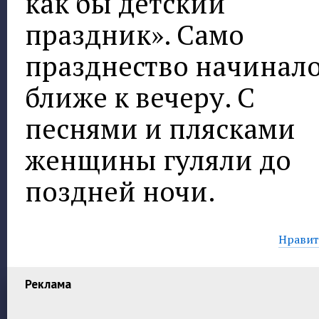
как бы детский
праздник». Само
празднество начинал
ближе к вечеру. С
песнями и плясками
женщины гуляли до
поздней ночи.
Нравитс
Реклама