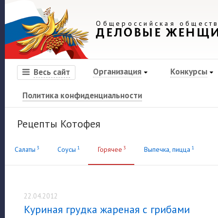
Общероссийская обществ
ДЕЛОВЫЕ ЖЕНЩ
Организация
Конкурсы
Весь сайт
Политика конфиденциальности
Рецепты Котофея
3
1
3
1
Салаты
Соусы
Горячее
Выпечка, пицца
22.04.2012
Куриная грудка жареная с грибами