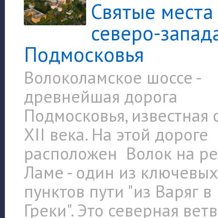
Святые места
северо-запад
Подмосковья
Волоколамское шоссе -
древнейшая дорога
Подмосковья, известная 
XII века. На этой дороге
расположен Волок на р
Ламе - один из ключевы
пунктов пути "из Варяг в
Греки". Это северная вет