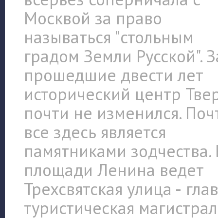
Москвой за право
называться "стольным
градом Земли Русской". З
прошедшие двести лет
исторический центр Тве
почти не изменился. Поч
все здесь является
памятниками зодчества. 
площади Ленина ведет
Трехсвятская улица
-
глав
туристическая магистрал