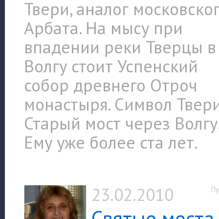
Твери, аналог московско
Арбата. На мысу при
впадении реки Тверцы в
Волгу стоит Успенский
собор древнего Отроч
монастыря. Символ Твери
Старый мост
через Волгу
Ему уже более ста лет.
23.02.2010
Пу
Святые места