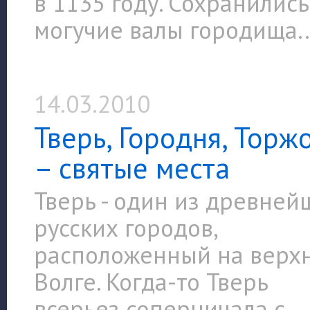
в 1135 году. Сохранились
могучие валы городища..
14.03.2010
Тверь, Городня, Торж
– святые места
Тверь - один из древней
русских городов,
расположенный на верх
Волге. Когда-то Тверь
всерьез соперничала с