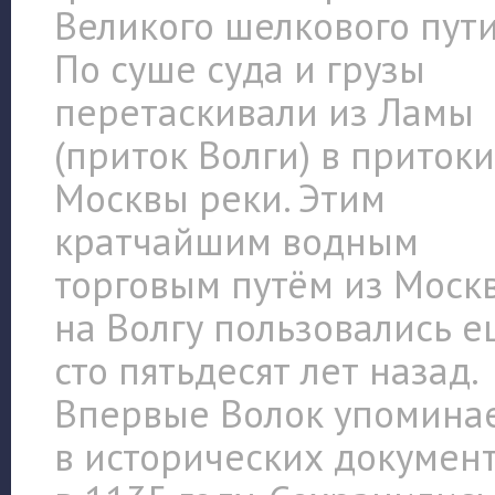
Великого шелкового пути
По суше суда и грузы
перетаскивали из Ламы
(приток Волги) в приток
Москвы реки. Этим
кратчайшим водным
торговым путём из Моск
на Волгу пользовались 
сто пятьдесят лет назад.
Впервые Волок упомина
в исторических докумен