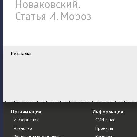
Новаковский.
Статья И. Мороз
Реклама
Организация
Информация
Информация
СМИ о нас
Членство
Проекты
Региональные отделения
Конкурсы