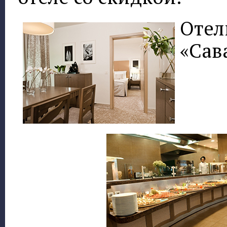
Отел
«Сав