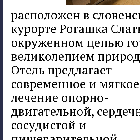
расположен в словен
курорте Рогашка Слат
окруженном цепью го
великолепием природ
Отель предлагает
современное и мягкое
лечение опорно-
двигательной, сердеч
сосудистой и
пищеварительной