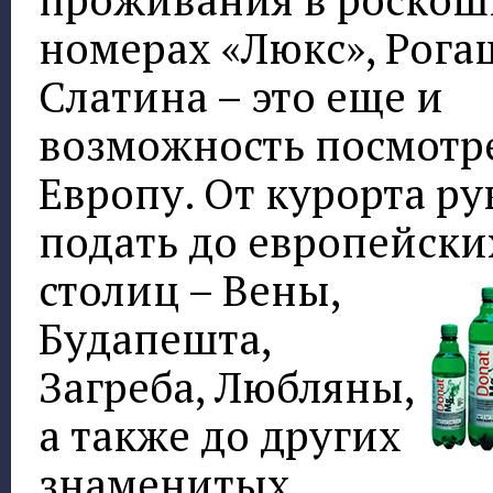
номерах «Люкс», Рога
Слатина – это еще и
возможность посмотр
Европу. От курорта ру
подать до европейски
столиц – Вены,
Будапешта,
Загреба, Любляны,
а также до других
знаменитых