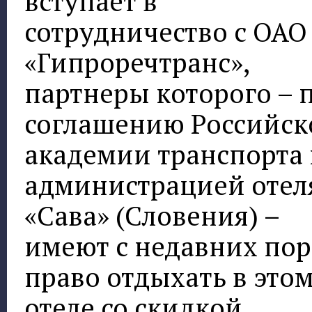
вступает в
сотрудничество с ОАО
«Гипроречтранс»,
партнеры которого – 
соглашению Российск
академии транспорта
администрацией отел
«Сава» (Словения) –
имеют с недавних пор
право отдыхать в это
отеле со скидкой.