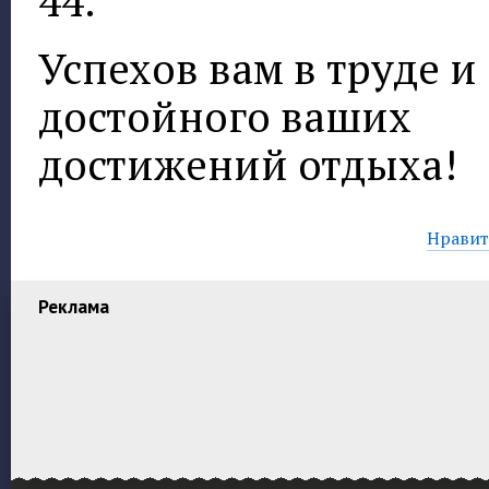
44.
Успехов вам в труде и
достойного ваших
достижений отдыха!
Нравитс
Реклама