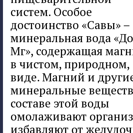
систем. Особое
достоинство «Савы» –
минеральная вода «Д
Мг», содержащая маг
в чистом, природном,
виде. Магний и други
минеральные веществ
составе этой воды
омолаживают организ
избавляют от желудоч