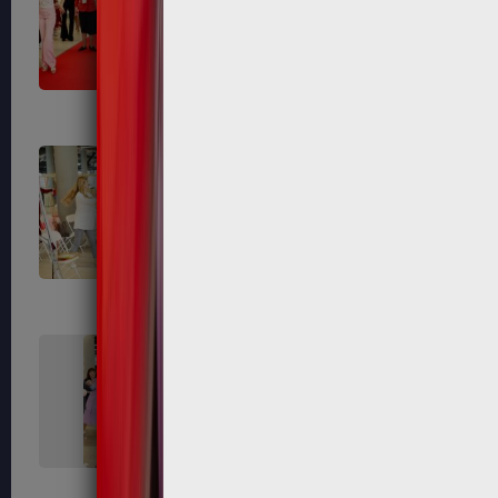
659
660
663
664
667
668