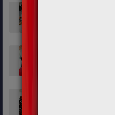
625
626
633
635