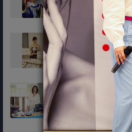
3
6
12
14
18
23