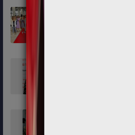
671
674
678
679