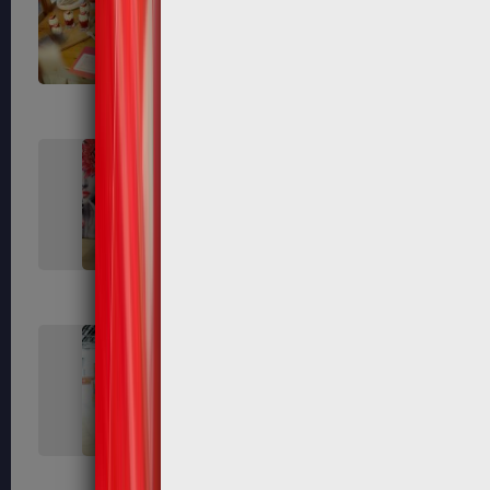
73
75
80
81
89
91