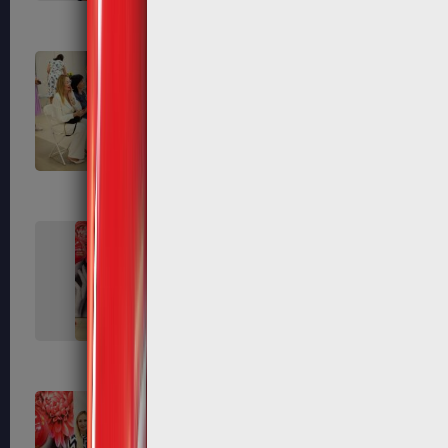
226
230
233
234