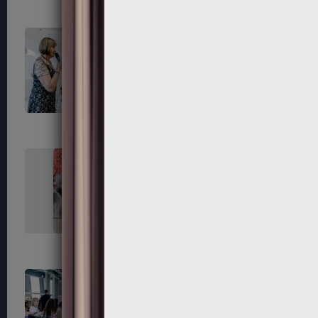
729
730
737
738