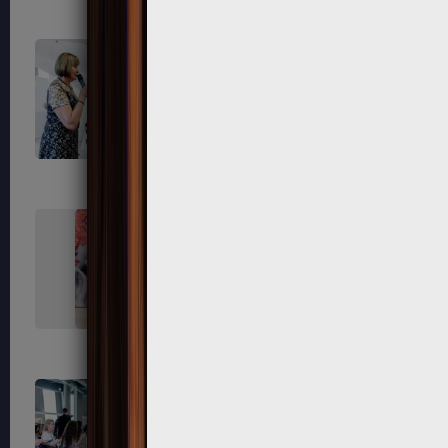
729
730
737
738