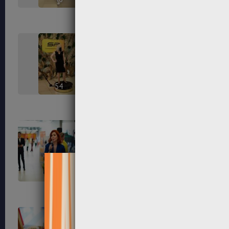
54
56
65
67