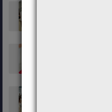
264
266
272
280