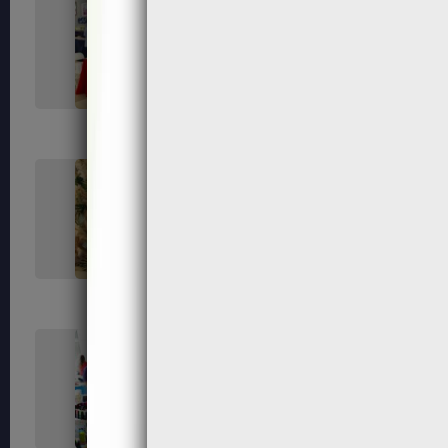
206
208
212
213
219
221