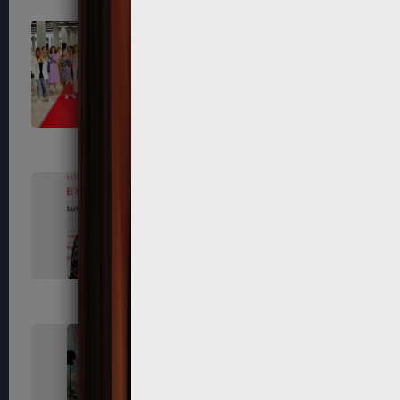
671
674
678
679