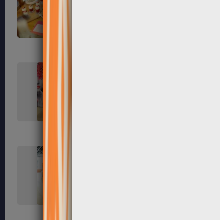
73
75
80
81
89
91