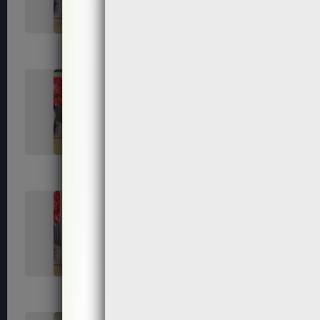
184
185
189
191
195
197