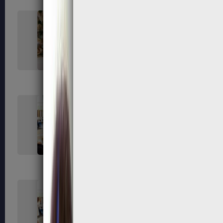
362
365
372
373