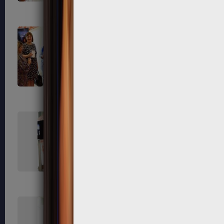
562
570
579
585