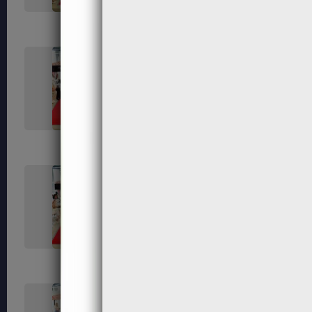
287
289
294
301
307
308