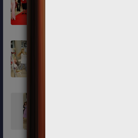
659
660
663
664
667
668