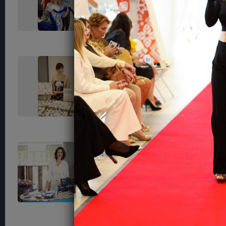
3
6
12
14
18
23