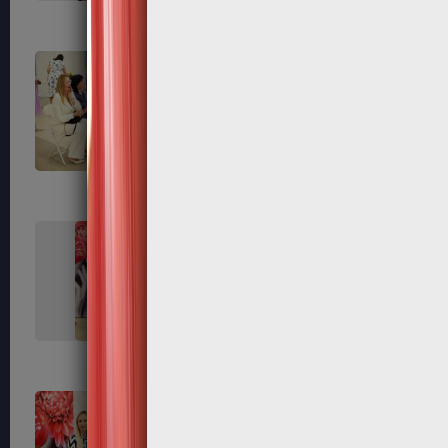
226
230
233
234