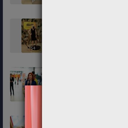
54
56
65
67