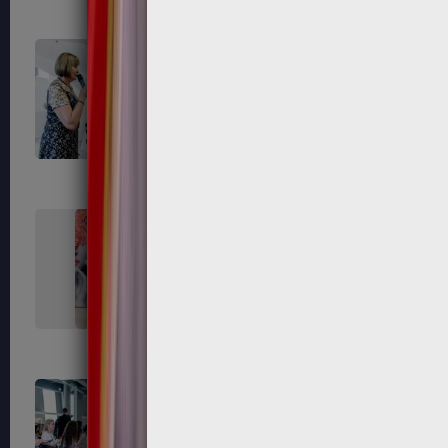
729
730
737
738