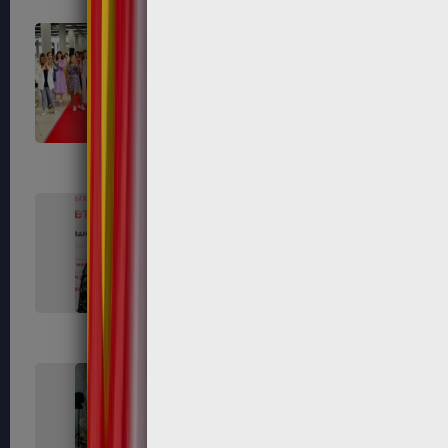
671
674
678
679