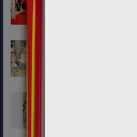
659
660
663
664
667
668