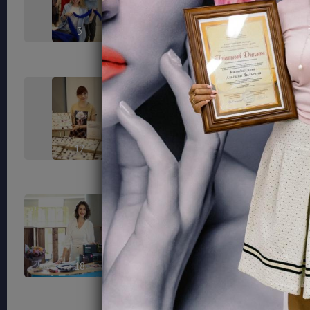
3
6
12
14
18
23