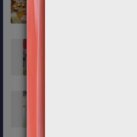
73
75
80
81
89
91