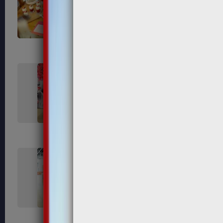
73
75
80
81
89
91