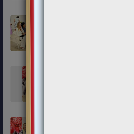
226
230
233
234