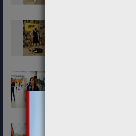
54
56
65
67