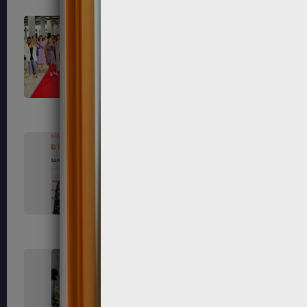
671
674
678
679