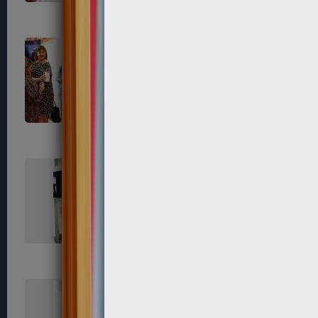
562
570
579
585