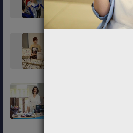
3
6
12
14
18
23