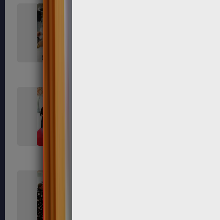
625
626
633
635