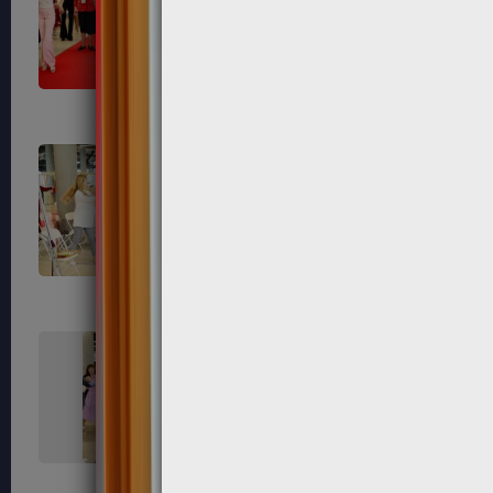
659
660
663
664
667
668