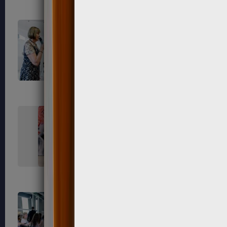
729
730
737
738