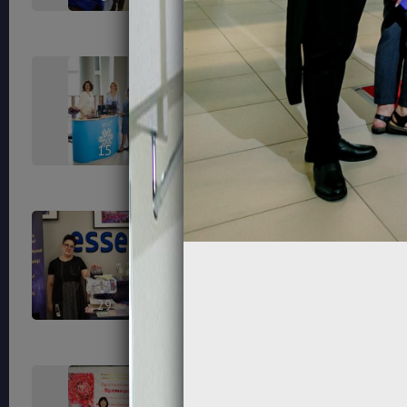
15
17
29
32