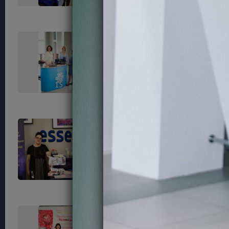
15
17
29
32