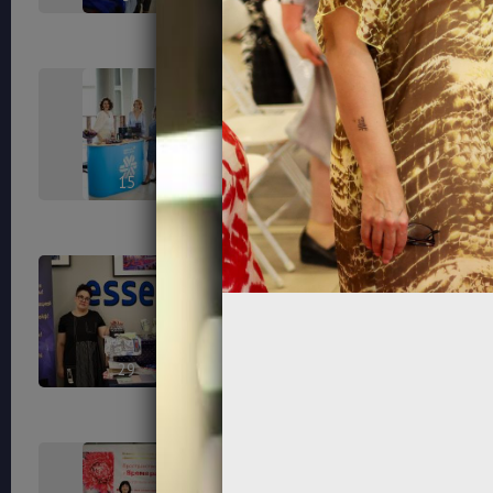
15
17
29
32