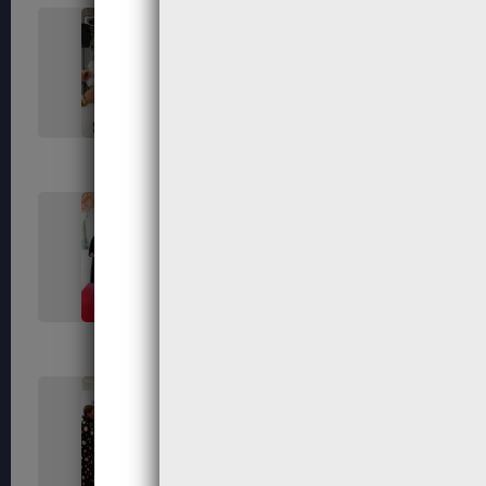
625
626
633
635