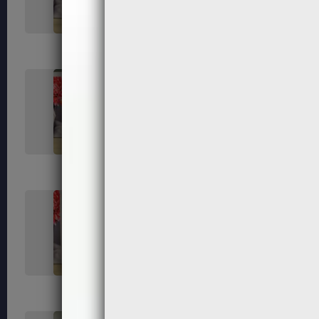
184
185
189
191
195
197