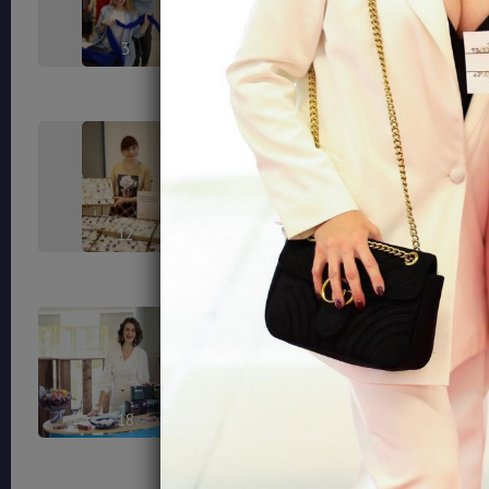
3
6
12
14
18
23