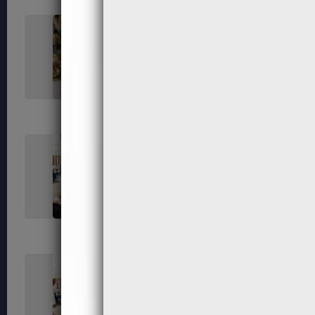
362
365
372
373