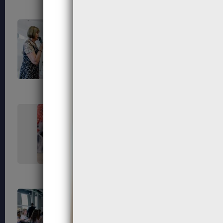
729
730
737
738