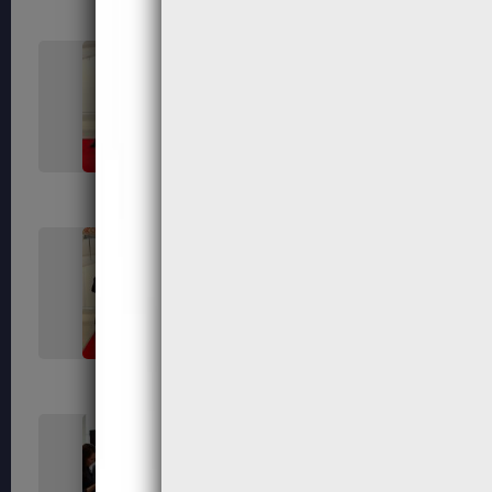
432
434
440
442