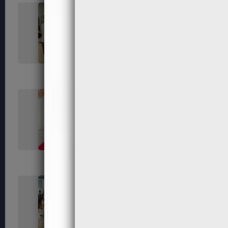
264
266
272
280