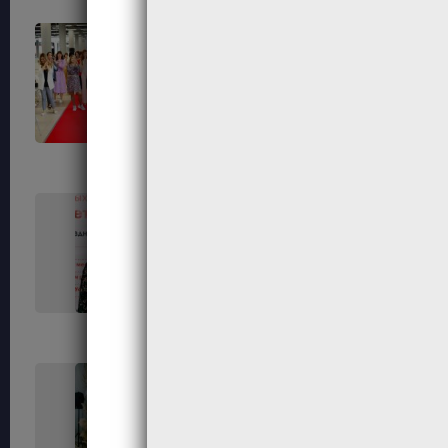
671
674
678
679