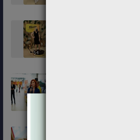
54
56
65
67