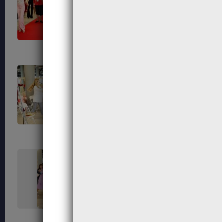
659
660
663
664
667
668