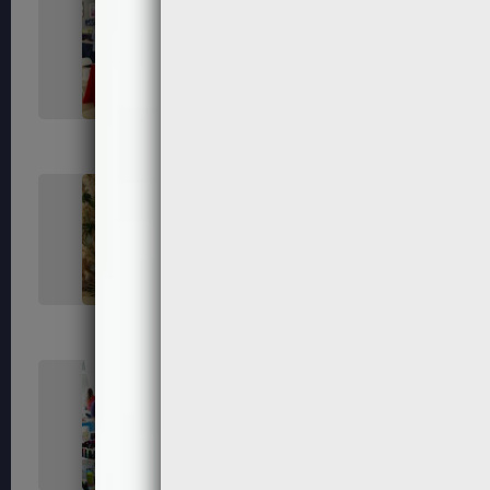
206
208
212
213
219
221