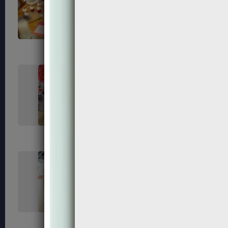
73
75
80
81
89
91