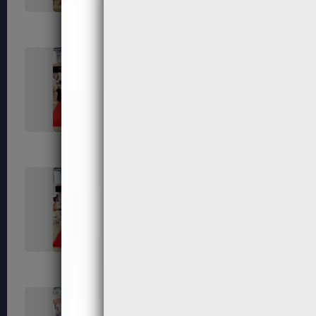
287
289
294
301
307
308