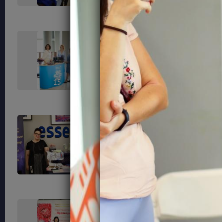
15
17
29
32