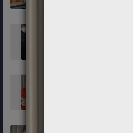
IDD_8676
IDD_8677
IDD_8684
IDD_8685
IDD_8689
IDD_8690