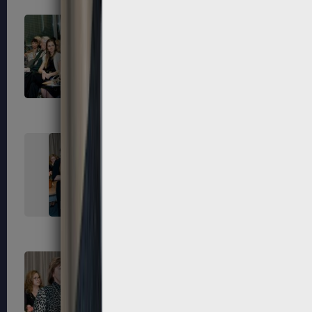
IDD_8822
IDD_8823
IDD_8828
IDD_8830