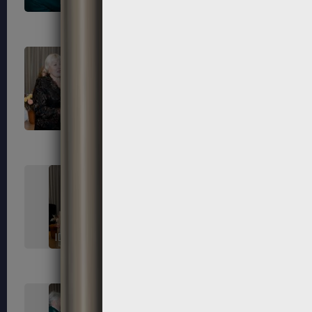
IDD_8789
IDD_8792
IDD_8797
IDD_8798
IDD_8800_1
IDD_8801