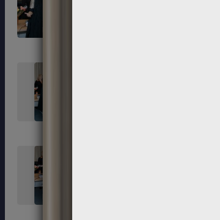
IDD_8656
IDD_8657
IDD_8660
IDD_8661
IDD_8664
IDD_8665