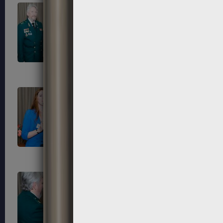
IDD_8780
IDD_8782
IDD_8785
IDD_8786