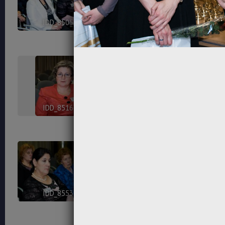
IDD_8505
призы
IDD_8516
IDD_8517
IDD_8553
IDD_8621