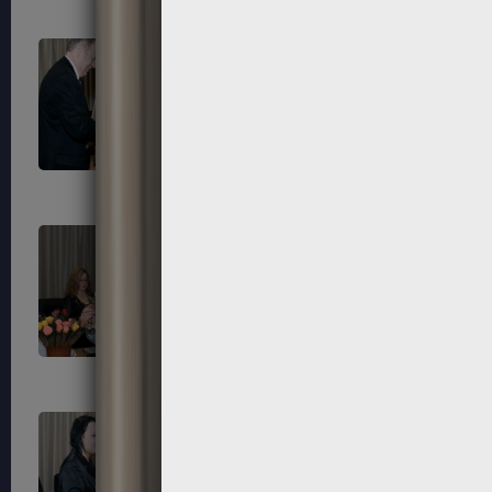
IDD_8706
IDD_8707
IDD_8711
IDD_8712