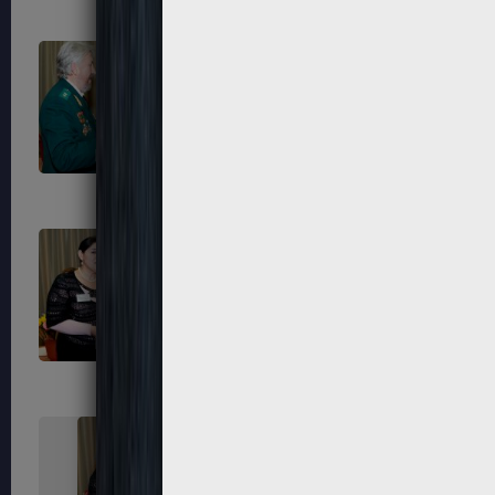
IDD_8865
IDD_8866
IDD_8870
IDD_8871