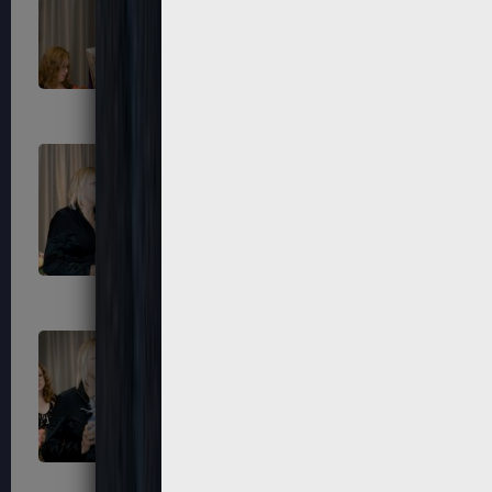
IDD_8954
IDD_8956
IDD_8959
IDD_8960
IDD_8966
IDD_8968