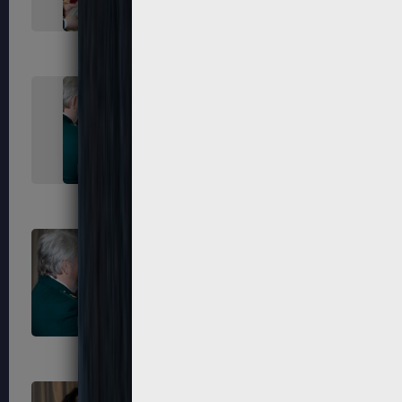
IDD_8983
IDD_8984_1
IDD_8987
IDD_8988
IDD_8991
IDD_8992