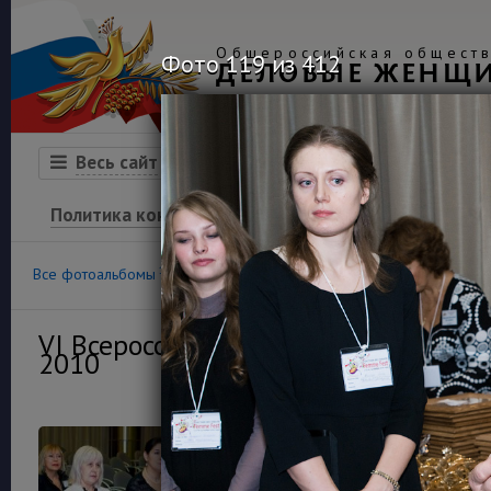
Общероссийская обществ
Фото 119 из 412
ДЕЛОВЫЕ ЖЕНЩ
Организация
Конкурсы
Весь сайт
Политика конфиденциальности
100
36
Все фотоальбомы
Конкурс «Успех»
Финансовая гра
VI Всероссийский конкурс деловых
2010