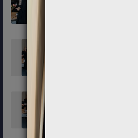
IDD_8656
IDD_8657
IDD_8660
IDD_8661
IDD_8664
IDD_8665