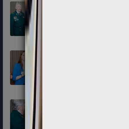
IDD_8780
IDD_8782
IDD_8785
IDD_8786