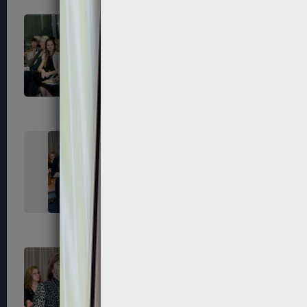
IDD_8822
IDD_8823
IDD_8828
IDD_8830