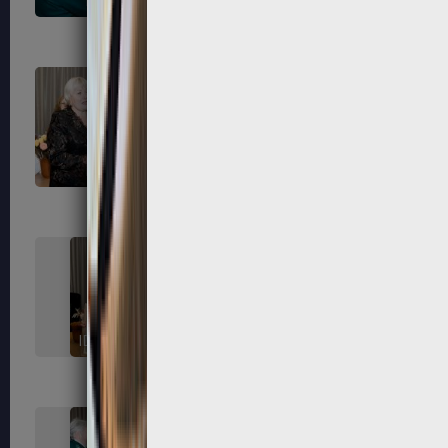
IDD_8789
IDD_8792
IDD_8797
IDD_8798
IDD_8800_1
IDD_8801