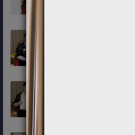
IDD_8876
IDD_8877
IDD_8880
IDD_8881
IDD_8885
IDD_8886