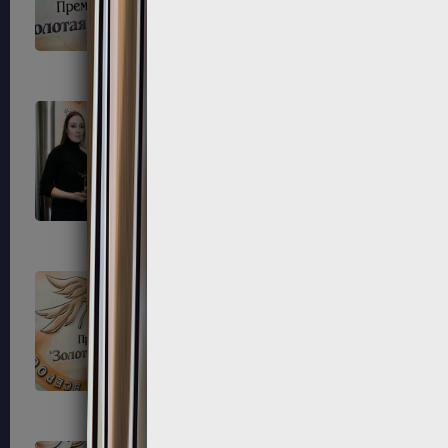
IDD_9042
IDD_9043
IDD_9047
IDD_9049
IDD_9052
IDD_9053