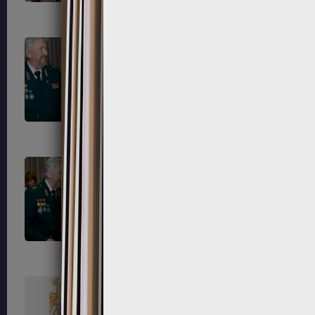
IDD_8902
IDD_8903
IDD_8906
IDD_8907