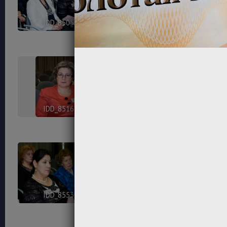
IDD_8505
призы
IDD_8516
IDD_8517
IDD_8553
IDD_8621