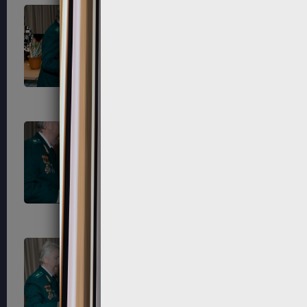
IDD_8927
IDD_8928
IDD_8931
IDD_8933