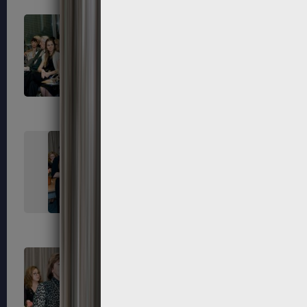
IDD_8822
IDD_8823
IDD_8828
IDD_8830