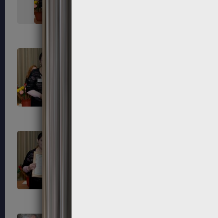
IDD_8876
IDD_8877
IDD_8880
IDD_8881
IDD_8885
IDD_8886