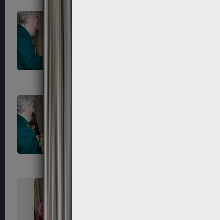
IDD_8973
IDD_8974
IDD_8977
IDD_8979_1