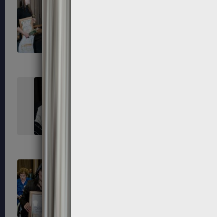
IDD_8736
IDD_8737
IDD_8741
IDD_8742
IDD_8747
IDD_8748