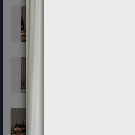
IDD_8668
IDD_8669
IDD_8672
IDD_8673