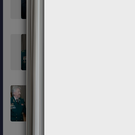
IDD_8764
IDD_8766
IDD_8772
IDD_8773
IDD_8776
IDD_8777