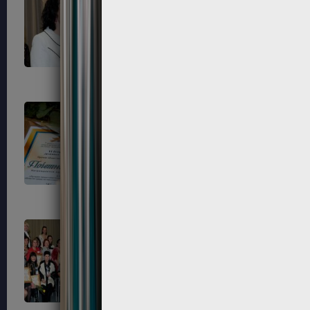
IDD_8995
IDD_8998
IDD_9011
IDD_9012
IDD_9020
IDD_9024