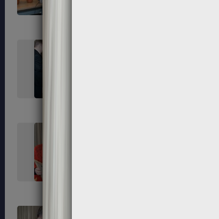
IDD_8676
IDD_8677
IDD_8684
IDD_8685
IDD_8689
IDD_8690