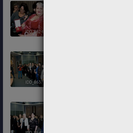
IDD_8624
IDD_8627
IDD_8637
IDD_8638
IDD_8641
IDD_8642