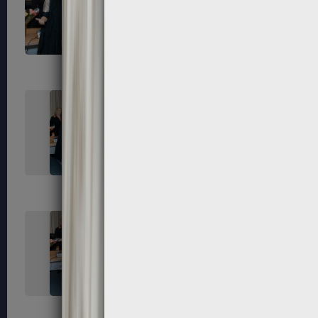
IDD_8656
IDD_8657
IDD_8660
IDD_8661
IDD_8664
IDD_8665