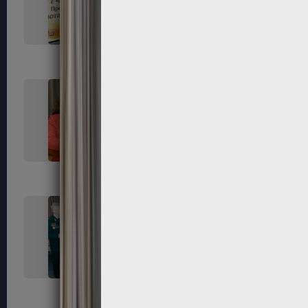
IDD_8911
IDD_8913
IDD_8919
IDD_8920
IDD_8923
IDD_8924