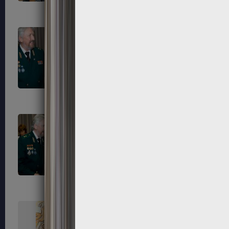
IDD_8902
IDD_8903
IDD_8906
IDD_8907