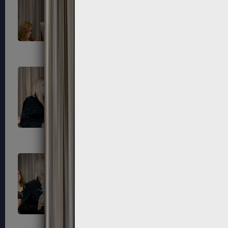
IDD_8954
IDD_8956
IDD_8959
IDD_8960
IDD_8966
IDD_8968