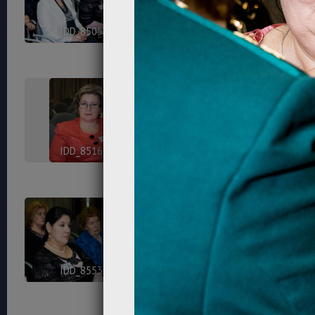
IDD_8505
призы
IDD_8516
IDD_8517
IDD_8553
IDD_8621