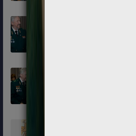
IDD_8902
IDD_8903
IDD_8906
IDD_8907