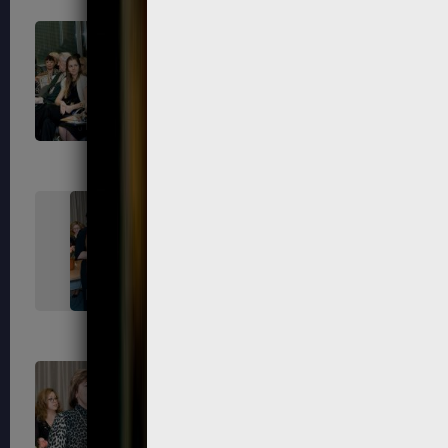
IDD_8822
IDD_8823
IDD_8828
IDD_8830