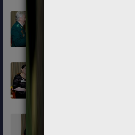
IDD_8865
IDD_8866
IDD_8870
IDD_8871