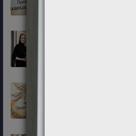
IDD_9042
IDD_9043
IDD_9047
IDD_9049
IDD_9052
IDD_9053