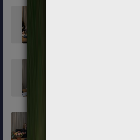
IDD_8668
IDD_8669
IDD_8672
IDD_8673