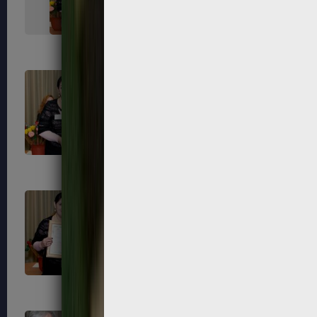
IDD_8876
IDD_8877
IDD_8880
IDD_8881
IDD_8885
IDD_8886