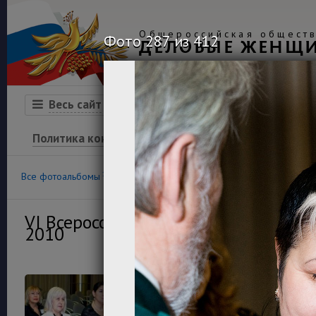
Общероссийская обществ
Фото 287 из 412
ДЕЛОВЫЕ ЖЕНЩ
Организация
Конкурсы
Весь сайт
Политика конфиденциальности
100
36
Все фотоальбомы
Конкурс «Успех»
Финансовая гра
VI Всероссийский конкурс деловых
2010