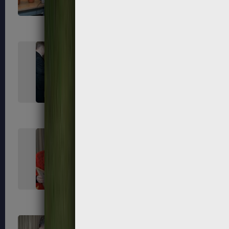
IDD_8676
IDD_8677
IDD_8684
IDD_8685
IDD_8689
IDD_8690