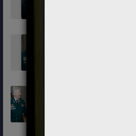
IDD_8764
IDD_8766
IDD_8772
IDD_8773
IDD_8776
IDD_8777