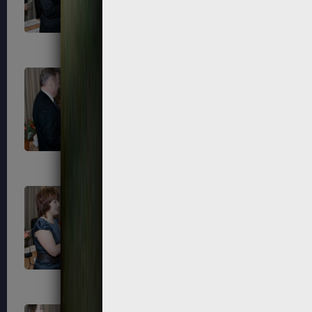
IDD_8716
IDD_8717
IDD_8720
IDD_8723
IDD_8726
IDD_8730