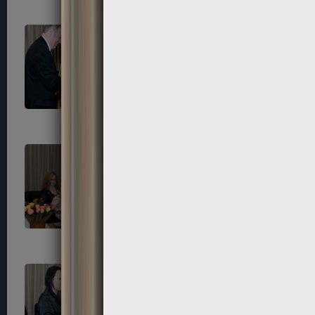
IDD_8706
IDD_8707
IDD_8711
IDD_8712