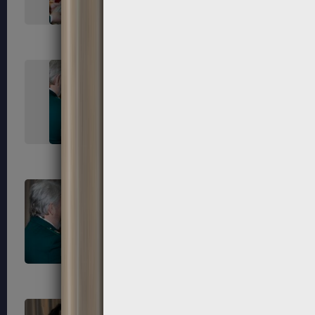
IDD_8983
IDD_8984_1
IDD_8987
IDD_8988
IDD_8991
IDD_8992