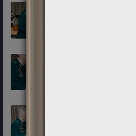
IDD_8927
IDD_8928
IDD_8931
IDD_8933