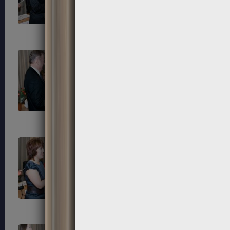
IDD_8716
IDD_8717
IDD_8720
IDD_8723
IDD_8726
IDD_8730