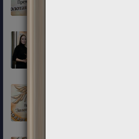
IDD_9042
IDD_9043
IDD_9047
IDD_9049
IDD_9052
IDD_9053