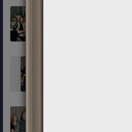
IDD_8822
IDD_8823
IDD_8828
IDD_8830