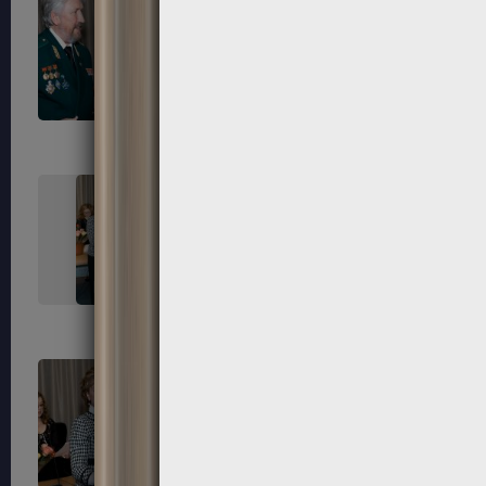
IDD_8890
IDD_8891
IDD_8894
IDD_8895
IDD_8898
IDD_8899