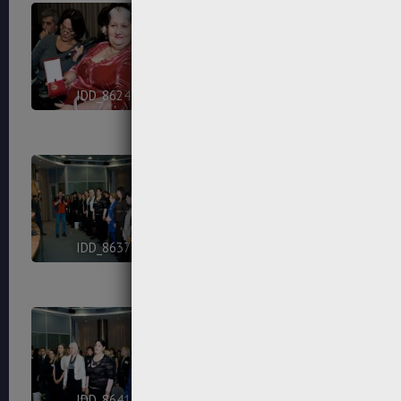
IDD_8624
IDD_8627
IDD_8637
IDD_8638
IDD_8641
IDD_8642