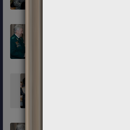
IDD_8834
IDD_8835
IDD_8839
IDD_8840
IDD_8843
IDD_8844