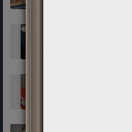
IDD_8676
IDD_8677
IDD_8684
IDD_8685
IDD_8689
IDD_8690