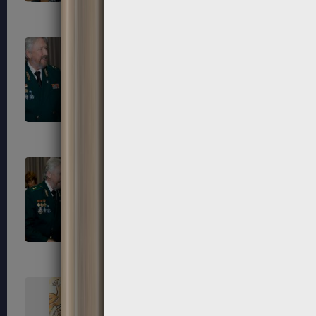
IDD_8902
IDD_8903
IDD_8906
IDD_8907