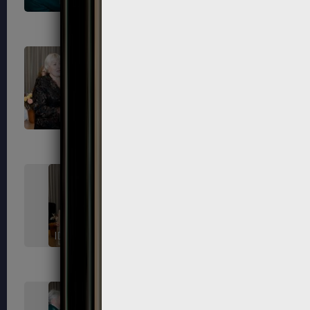
IDD_8789
IDD_8792
IDD_8797
IDD_8798
IDD_8800_1
IDD_8801