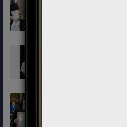
IDD_8736
IDD_8737
IDD_8741
IDD_8742
IDD_8747
IDD_8748