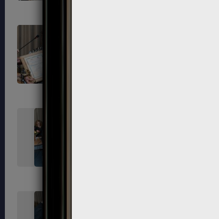
IDD_8752
IDD_8755
IDD_8759
IDD_8760