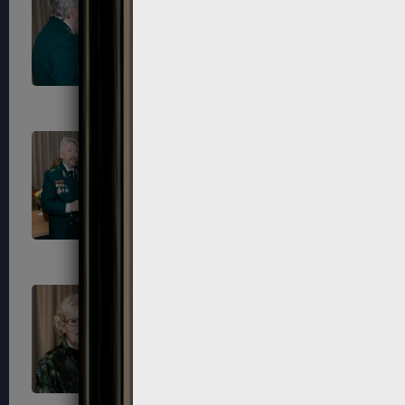
IDD_8849
IDD_8850
IDD_8853
IDD_8854
IDD_8858
IDD_8859