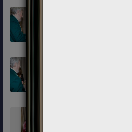
IDD_8973
IDD_8974
IDD_8977
IDD_8979_1