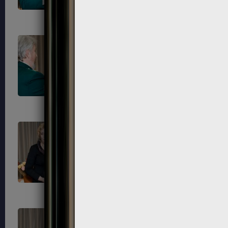
IDD_8937
IDD_8938
IDD_8941
IDD_8944
IDD_8948
IDD_8949