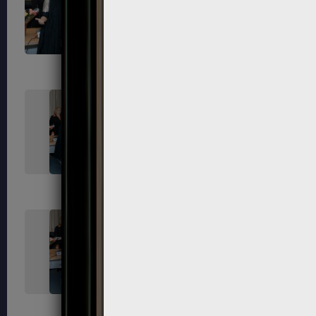
IDD_8656
IDD_8657
IDD_8660
IDD_8661
IDD_8664
IDD_8665