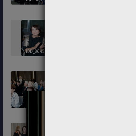
IDD_8645
IDD_8646
IDD_8650
IDD_8651