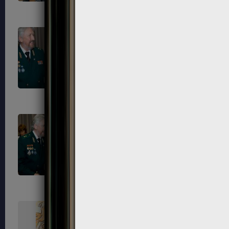
IDD_8902
IDD_8903
IDD_8906
IDD_8907