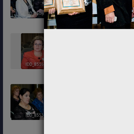
IDD_8505
призы
IDD_8516
IDD_8517
IDD_8553
IDD_8621