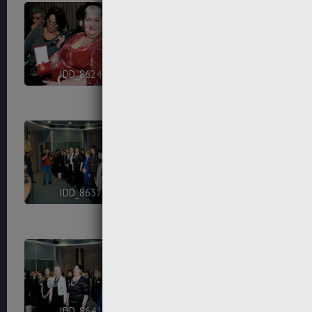
IDD_8624
IDD_8627
IDD_8637
IDD_8638
IDD_8641
IDD_8642