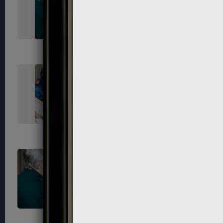
IDD_8806
IDD_8806_1
IDD_8808
IDD_8808_1
IDD_8811
IDD_8813