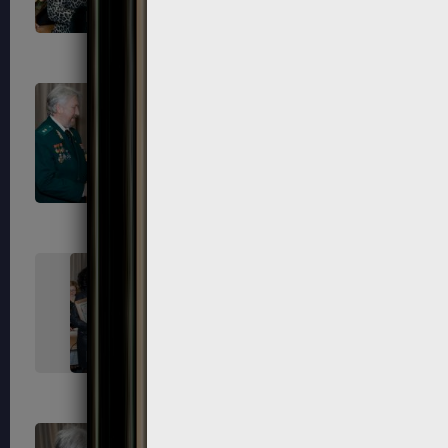
IDD_8834
IDD_8835
IDD_8839
IDD_8840
IDD_8843
IDD_8844