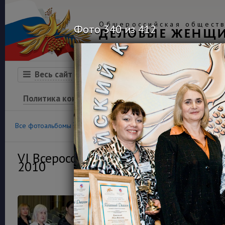
Общероссийская обществ
Фото 340 из 412
ДЕЛОВЫЕ ЖЕНЩ
Организация
Конкурсы
Весь сайт
Политика конфиденциальности
100
36
Все фотоальбомы
Конкурс «Успех»
Финансовая гра
VI Всероссийский конкурс деловых
2010