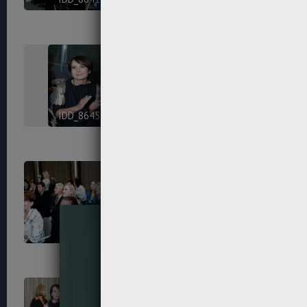
IDD_8645
IDD_8646
IDD_8650
IDD_8651