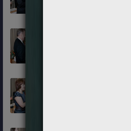
IDD_8716
IDD_8717
IDD_8720
IDD_8723
IDD_8726
IDD_8730