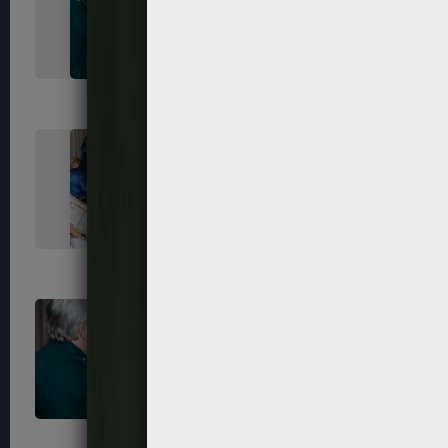
IDD_8806
IDD_8806_1
IDD_8808
IDD_8808_1
IDD_8811
IDD_8813