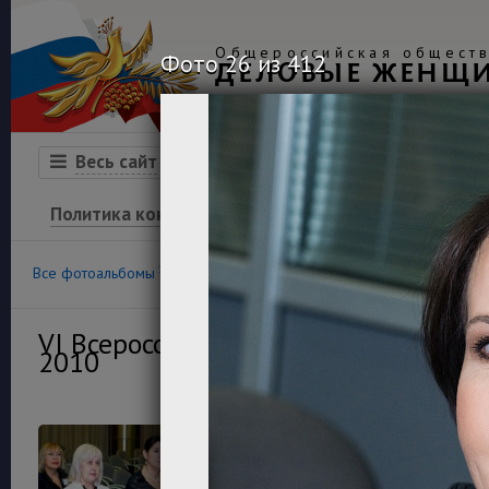
Общероссийская обществ
Фото 26 из 412
ДЕЛОВЫЕ ЖЕНЩ
Организация
Конкурсы
Весь сайт
Политика конфиденциальности
100
36
Все фотоальбомы
Конкурс «Успех»
Финансовая гра
VI Всероссийский конкурс деловых
2010