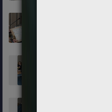
IDD_8752
IDD_8755
IDD_8759
IDD_8760