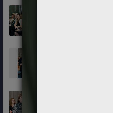
IDD_8822
IDD_8823
IDD_8828
IDD_8830