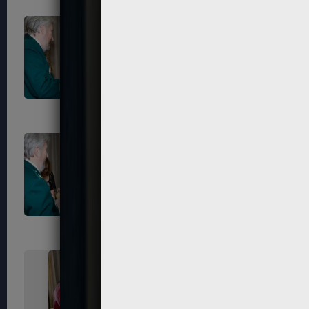
IDD_8973
IDD_8974
IDD_8977
IDD_8979_1