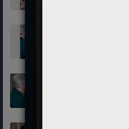
IDD_8983
IDD_8984_1
IDD_8987
IDD_8988
IDD_8991
IDD_8992