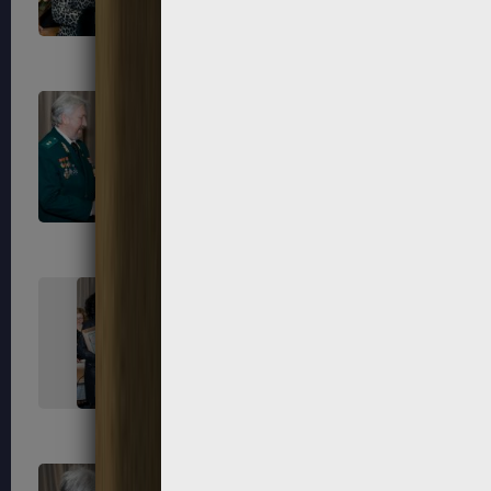
IDD_8834
IDD_8835
IDD_8839
IDD_8840
IDD_8843
IDD_8844