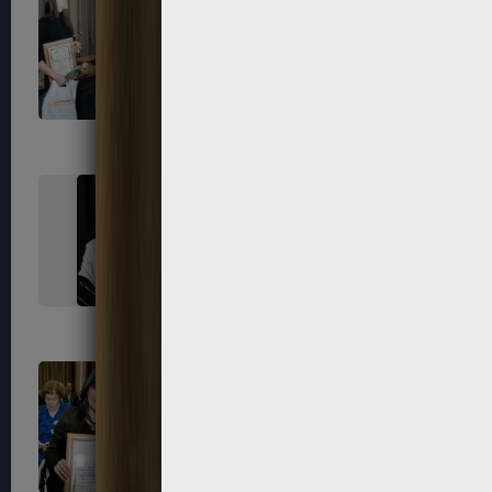
IDD_8736
IDD_8737
IDD_8741
IDD_8742
IDD_8747
IDD_8748