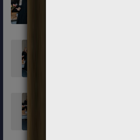
IDD_8656
IDD_8657
IDD_8660
IDD_8661
IDD_8664
IDD_8665