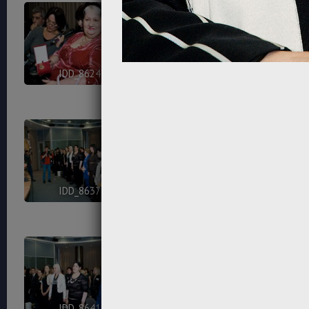
IDD_8624
IDD_8627
IDD_8637
IDD_8638
IDD_8641
IDD_8642