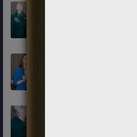
IDD_8780
IDD_8782
IDD_8785
IDD_8786