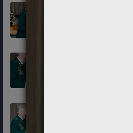
IDD_8927
IDD_8928
IDD_8931
IDD_8933