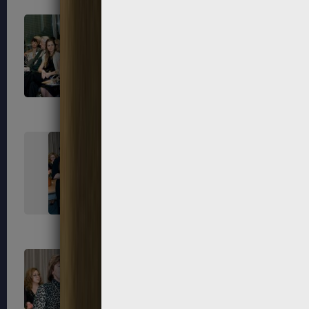
IDD_8822
IDD_8823
IDD_8828
IDD_8830