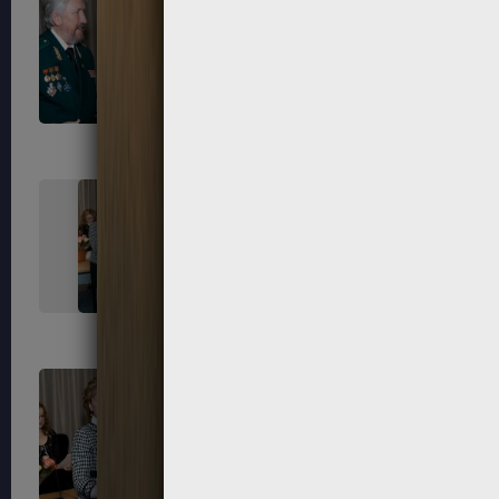
IDD_8890
IDD_8891
IDD_8894
IDD_8895
IDD_8898
IDD_8899