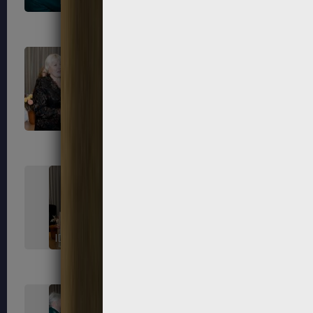
IDD_8789
IDD_8792
IDD_8797
IDD_8798
IDD_8800_1
IDD_8801