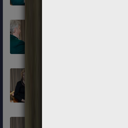
IDD_8937
IDD_8938
IDD_8941
IDD_8944
IDD_8948
IDD_8949