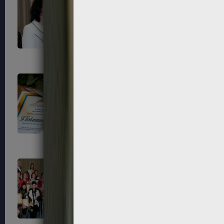
IDD_8995
IDD_8998
IDD_9011
IDD_9012
IDD_9020
IDD_9024