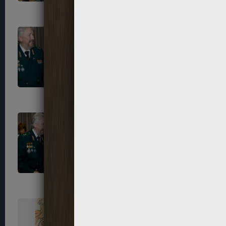
IDD_8902
IDD_8903
IDD_8906
IDD_8907