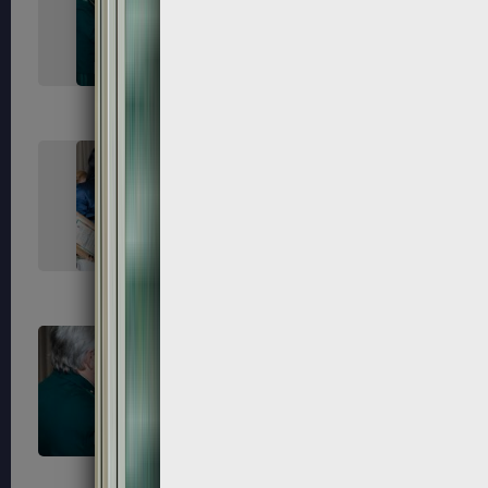
IDD_8806
IDD_8806_1
IDD_8808
IDD_8808_1
IDD_8811
IDD_8813