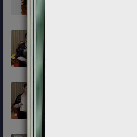
IDD_8876
IDD_8877
IDD_8880
IDD_8881
IDD_8885
IDD_8886