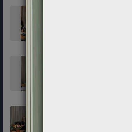
IDD_8668
IDD_8669
IDD_8672
IDD_8673