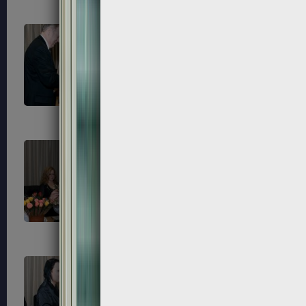
IDD_8706
IDD_8707
IDD_8711
IDD_8712