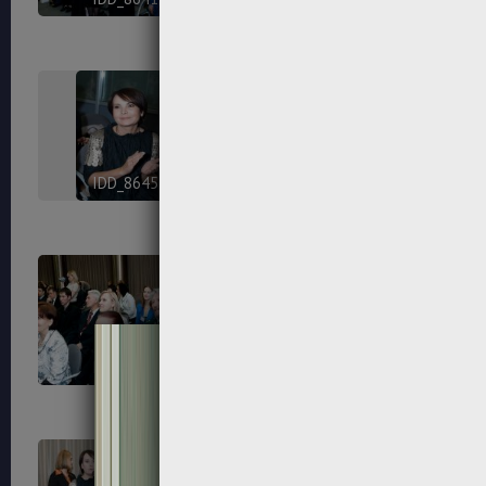
IDD_8645
IDD_8646
IDD_8650
IDD_8651