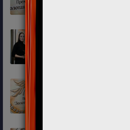
IDD_9042
IDD_9043
IDD_9047
IDD_9049
IDD_9052
IDD_9053