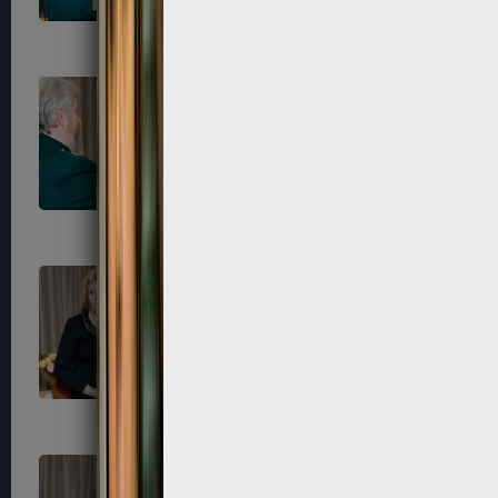
IDD_8937
IDD_8938
IDD_8941
IDD_8944
IDD_8948
IDD_8949