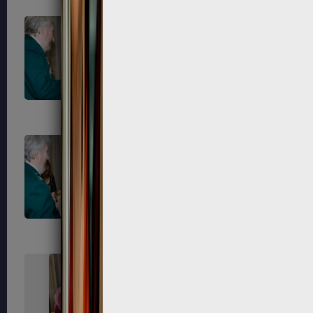
IDD_8973
IDD_8974
IDD_8977
IDD_8979_1