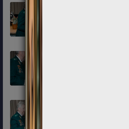
IDD_8927
IDD_8928
IDD_8931
IDD_8933