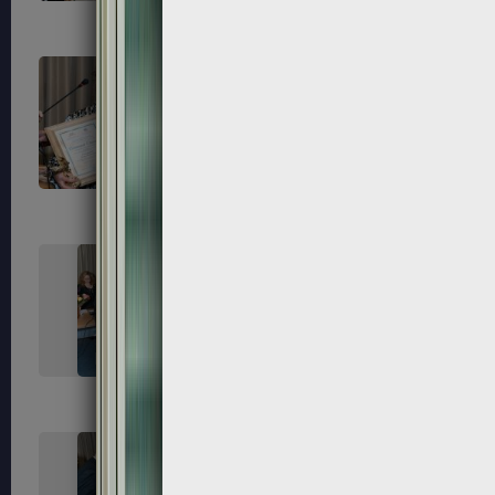
IDD_8752
IDD_8755
IDD_8759
IDD_8760