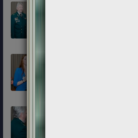
IDD_8780
IDD_8782
IDD_8785
IDD_8786