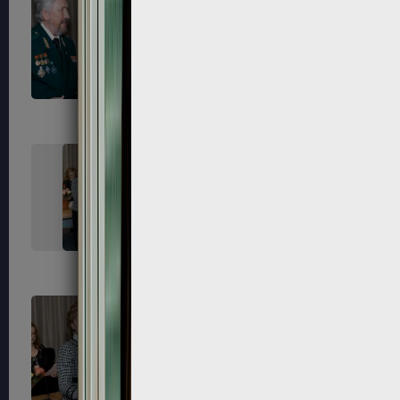
IDD_8890
IDD_8891
IDD_8894
IDD_8895
IDD_8898
IDD_8899