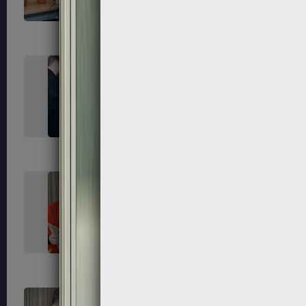
IDD_8676
IDD_8677
IDD_8684
IDD_8685
IDD_8689
IDD_8690