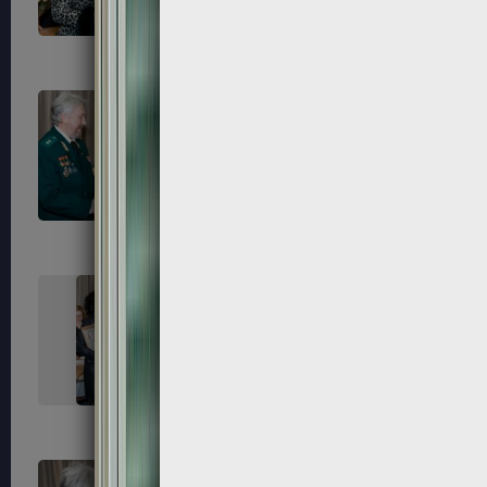
IDD_8834
IDD_8835
IDD_8839
IDD_8840
IDD_8843
IDD_8844