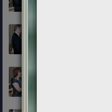
IDD_8716
IDD_8717
IDD_8720
IDD_8723
IDD_8726
IDD_8730