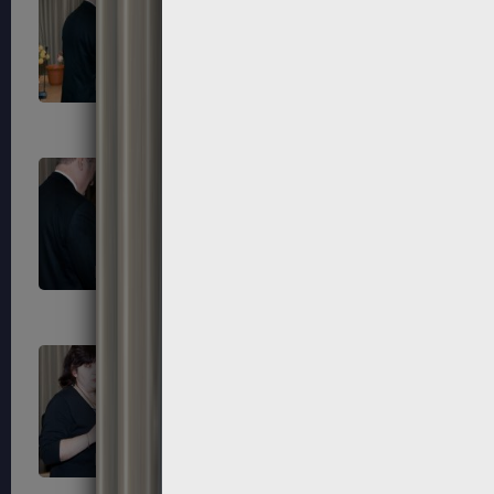
IDD_8694
IDD_8695
IDD_8698
IDD_8699
IDD_8702
IDD_8703