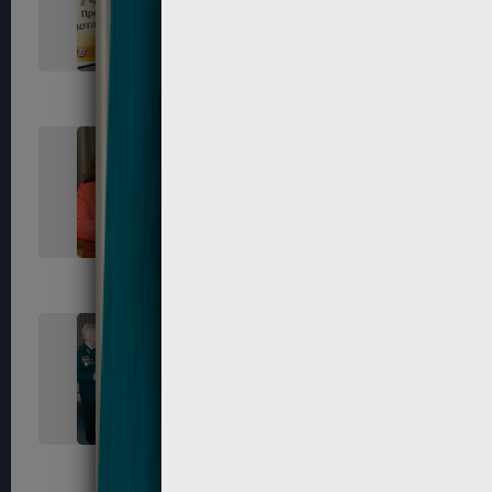
IDD_8911
IDD_8913
IDD_8919
IDD_8920
IDD_8923
IDD_8924