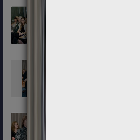
IDD_8822
IDD_8823
IDD_8828
IDD_8830