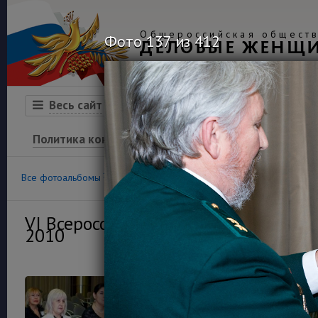
Общероссийская обществ
Фото 137 из 412
ДЕЛОВЫЕ ЖЕНЩ
Организация
Конкурсы
Весь сайт
Политика конфиденциальности
100
36
Все фотоальбомы
Конкурс «Успех»
Финансовая гра
VI Всероссийский конкурс деловых
2010