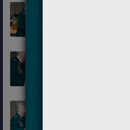
IDD_8927
IDD_8928
IDD_8931
IDD_8933