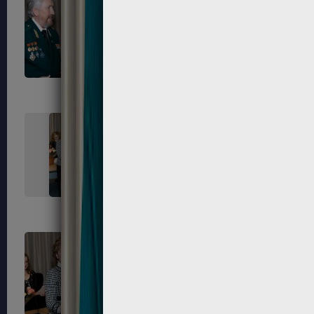
IDD_8890
IDD_8891
IDD_8894
IDD_8895
IDD_8898
IDD_8899