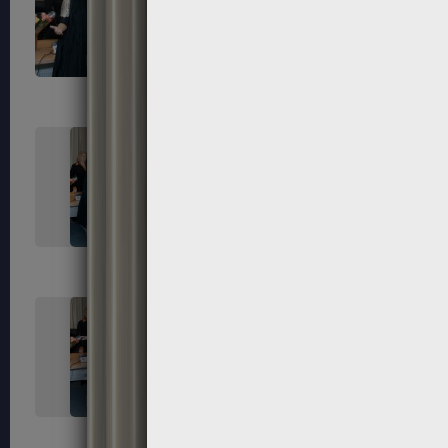
IDD_8656
IDD_8657
IDD_8660
IDD_8661
IDD_8664
IDD_8665