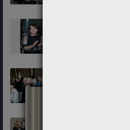
IDD_8645
IDD_8646
IDD_8650
IDD_8651