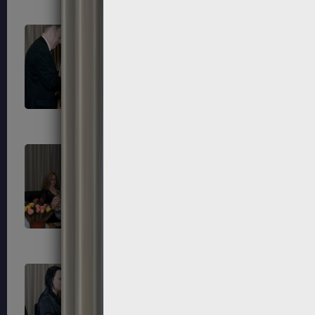
IDD_8706
IDD_8707
IDD_8711
IDD_8712