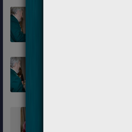
IDD_8973
IDD_8974
IDD_8977
IDD_8979_1