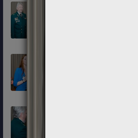
IDD_8780
IDD_8782
IDD_8785
IDD_8786