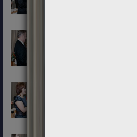
IDD_8716
IDD_8717
IDD_8720
IDD_8723
IDD_8726
IDD_8730