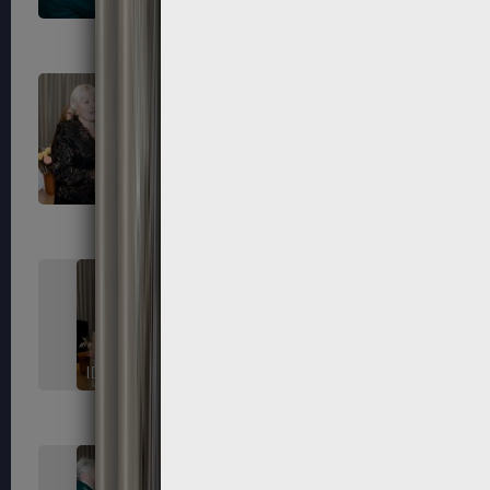
IDD_8789
IDD_8792
IDD_8797
IDD_8798
IDD_8800_1
IDD_8801