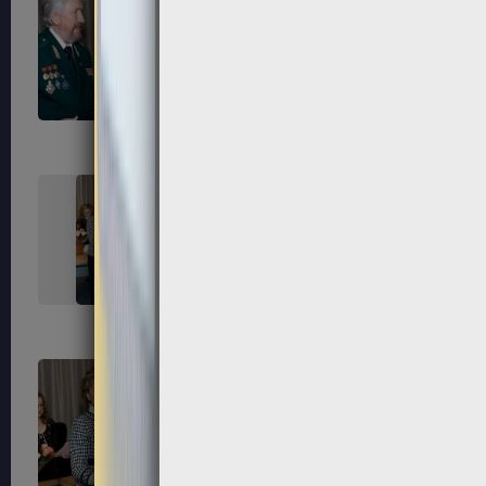
IDD_8890
IDD_8891
IDD_8894
IDD_8895
IDD_8898
IDD_8899