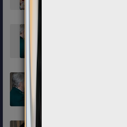
IDD_8983
IDD_8984_1
IDD_8987
IDD_8988
IDD_8991
IDD_8992