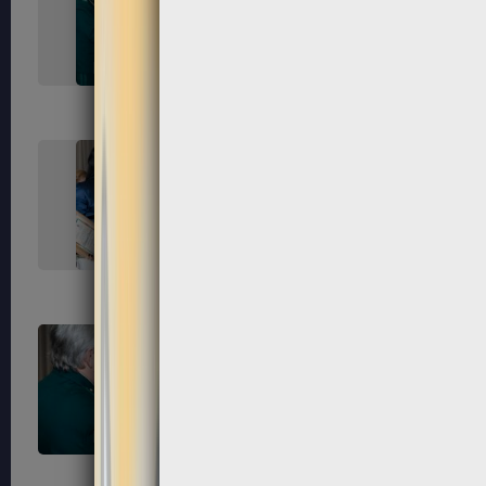
IDD_8806
IDD_8806_1
IDD_8808
IDD_8808_1
IDD_8811
IDD_8813