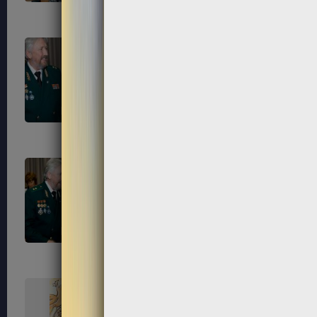
IDD_8902
IDD_8903
IDD_8906
IDD_8907