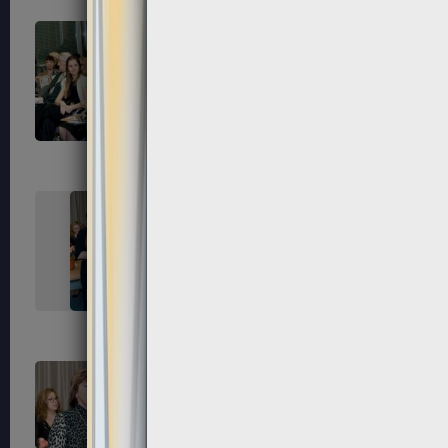
IDD_8822
IDD_8823
IDD_8828
IDD_8830