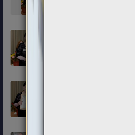
IDD_8876
IDD_8877
IDD_8880
IDD_8881
IDD_8885
IDD_8886