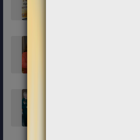
IDD_8911
IDD_8913
IDD_8919
IDD_8920
IDD_8923
IDD_8924