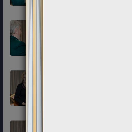
IDD_8937
IDD_8938
IDD_8941
IDD_8944
IDD_8948
IDD_8949