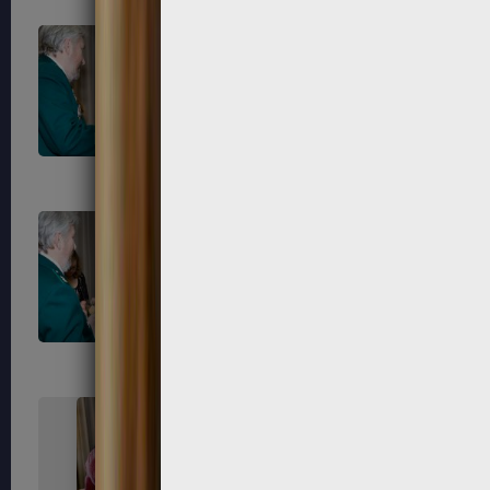
IDD_8973
IDD_8974
IDD_8977
IDD_8979_1