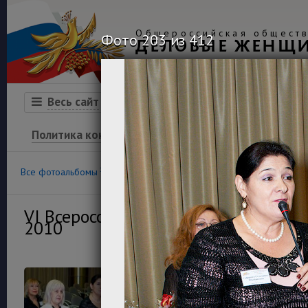
Общероссийская обществ
Фото 203 из 412
ДЕЛОВЫЕ ЖЕНЩ
Организация
Конкурсы
Весь сайт
Политика конфиденциальности
100
36
Все фотоальбомы
Конкурс «Успех»
Финансовая гра
VI Всероссийский конкурс деловых
2010