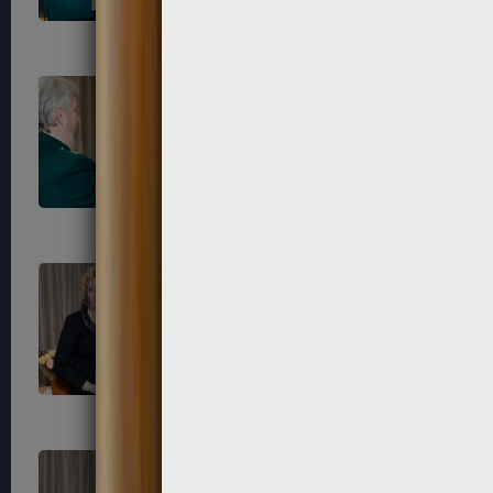
IDD_8937
IDD_8938
IDD_8941
IDD_8944
IDD_8948
IDD_8949