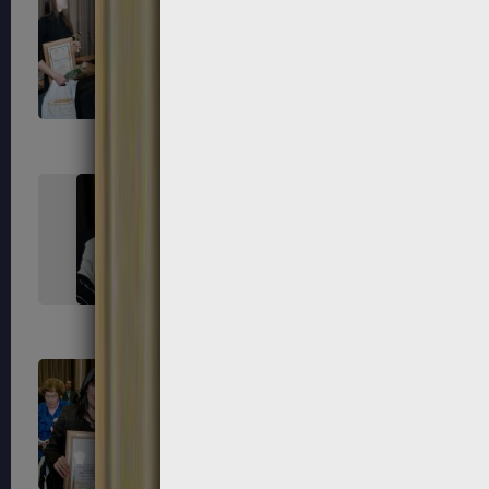
IDD_8736
IDD_8737
IDD_8741
IDD_8742
IDD_8747
IDD_8748