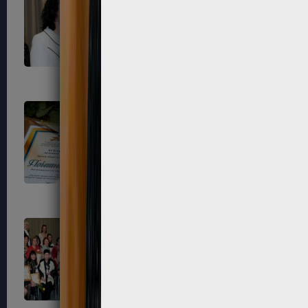
IDD_8995
IDD_8998
IDD_9011
IDD_9012
IDD_9020
IDD_9024