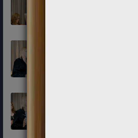
IDD_8954
IDD_8956
IDD_8959
IDD_8960
IDD_8966
IDD_8968