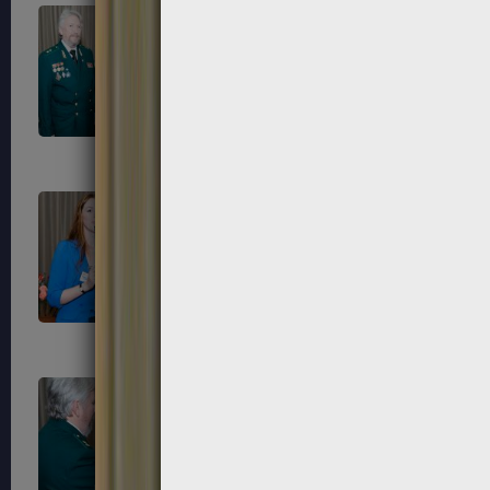
IDD_8780
IDD_8782
IDD_8785
IDD_8786