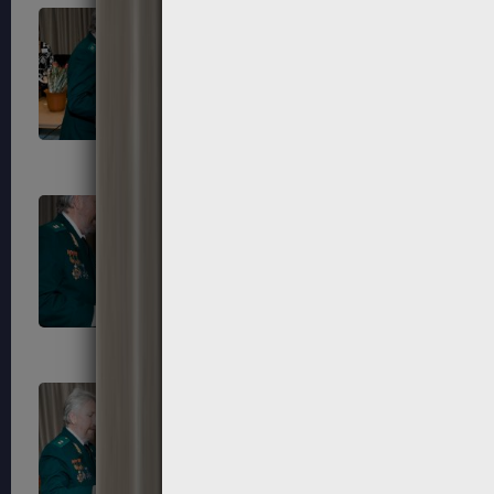
IDD_8927
IDD_8928
IDD_8931
IDD_8933