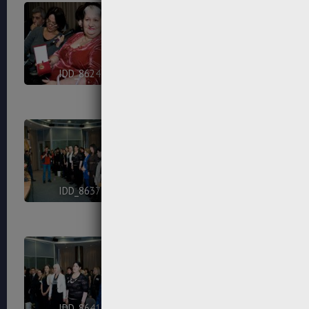
IDD_8624
IDD_8627
IDD_8637
IDD_8638
IDD_8641
IDD_8642