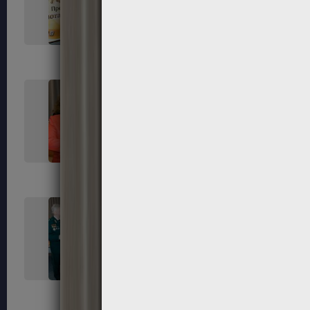
IDD_8911
IDD_8913
IDD_8919
IDD_8920
IDD_8923
IDD_8924