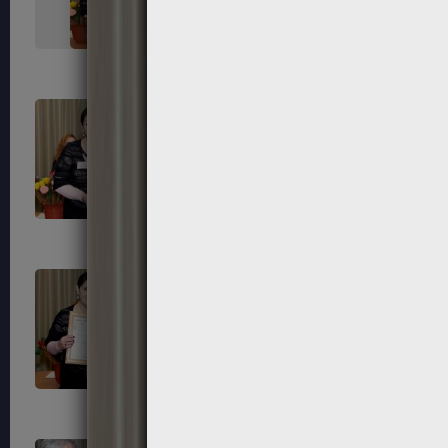
IDD_8876
IDD_8877
IDD_8880
IDD_8881
IDD_8885
IDD_8886