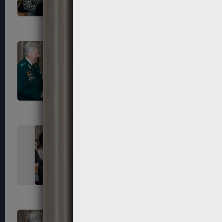
IDD_8834
IDD_8835
IDD_8839
IDD_8840
IDD_8843
IDD_8844