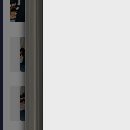
IDD_8656
IDD_8657
IDD_8660
IDD_8661
IDD_8664
IDD_8665