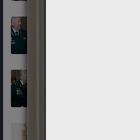
IDD_8902
IDD_8903
IDD_8906
IDD_8907