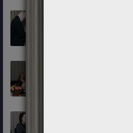
IDD_8706
IDD_8707
IDD_8711
IDD_8712