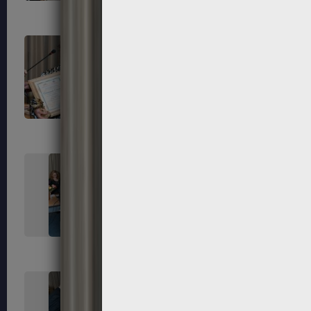
IDD_8752
IDD_8755
IDD_8759
IDD_8760