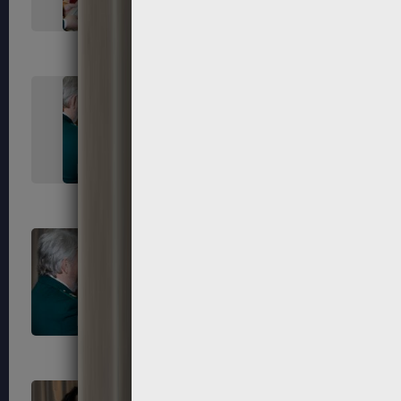
IDD_8983
IDD_8984_1
IDD_8987
IDD_8988
IDD_8991
IDD_8992