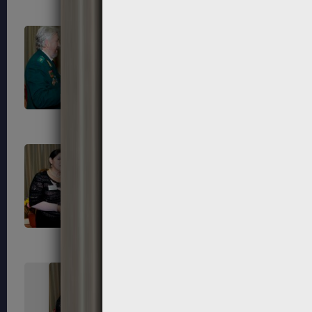
IDD_8865
IDD_8866
IDD_8870
IDD_8871