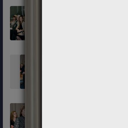
IDD_8822
IDD_8823
IDD_8828
IDD_8830