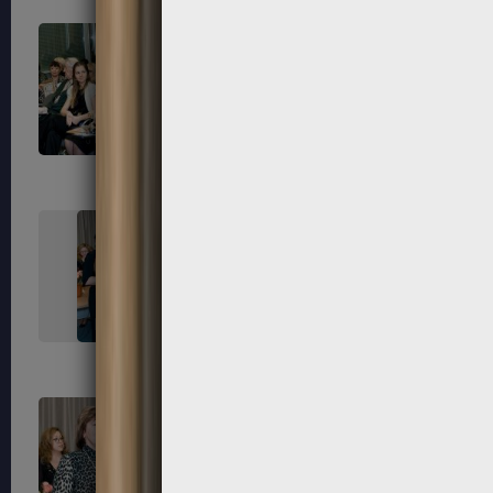
IDD_8822
IDD_8823
IDD_8828
IDD_8830