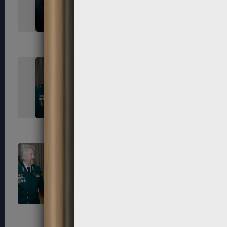
IDD_8764
IDD_8766
IDD_8772
IDD_8773
IDD_8776
IDD_8777