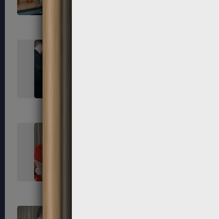
IDD_8676
IDD_8677
IDD_8684
IDD_8685
IDD_8689
IDD_8690