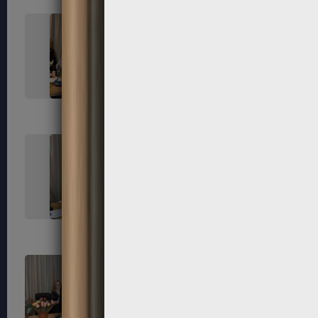
IDD_8668
IDD_8669
IDD_8672
IDD_8673