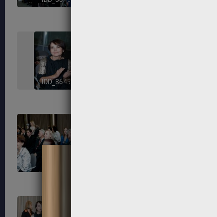
IDD_8645
IDD_8646
IDD_8650
IDD_8651