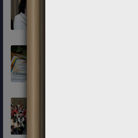
IDD_8995
IDD_8998
IDD_9011
IDD_9012
IDD_9020
IDD_9024