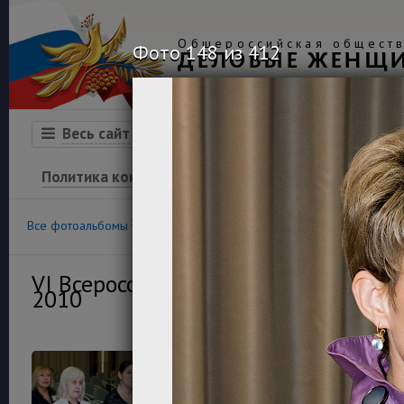
Общероссийская обществ
Фото 148 из 412
ДЕЛОВЫЕ ЖЕНЩ
Организация
Конкурсы
Весь сайт
Политика конфиденциальности
100
36
Все фотоальбомы
Конкурс «Успех»
Финансовая гра
VI Всероссийский конкурс деловых
2010