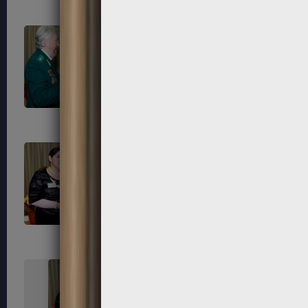
IDD_8865
IDD_8866
IDD_8870
IDD_8871