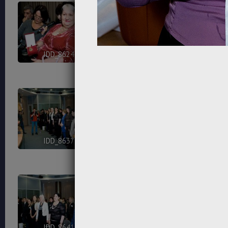
IDD_8624
IDD_8627
IDD_8637
IDD_8638
IDD_8641
IDD_8642