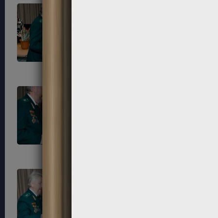
IDD_8927
IDD_8928
IDD_8931
IDD_8933