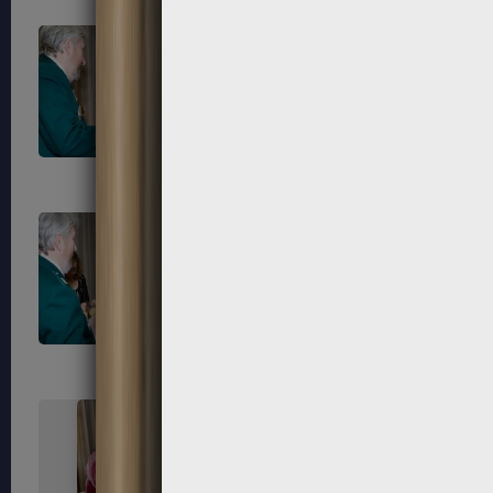
IDD_8973
IDD_8974
IDD_8977
IDD_8979_1