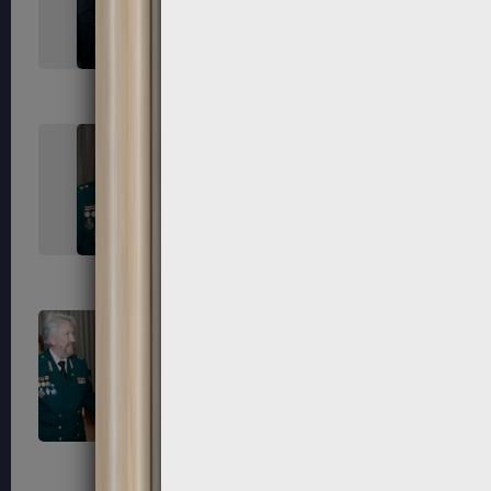
IDD_8764
IDD_8766
IDD_8772
IDD_8773
IDD_8776
IDD_8777