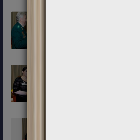
IDD_8865
IDD_8866
IDD_8870
IDD_8871