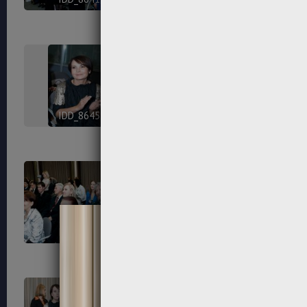
IDD_8645
IDD_8646
IDD_8650
IDD_8651