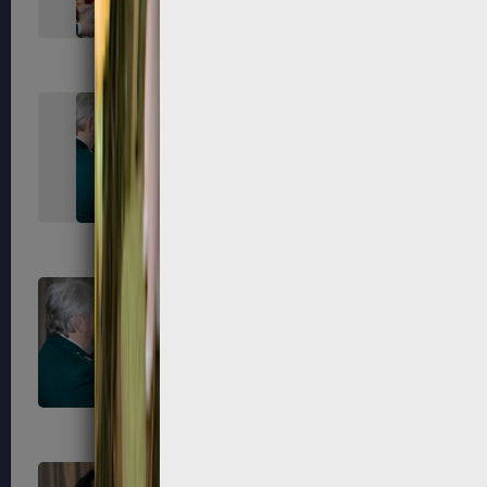
IDD_8983
IDD_8984_1
IDD_8987
IDD_8988
IDD_8991
IDD_8992