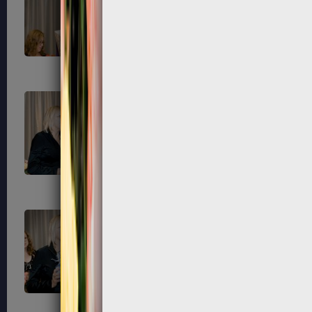
IDD_8954
IDD_8956
IDD_8959
IDD_8960
IDD_8966
IDD_8968