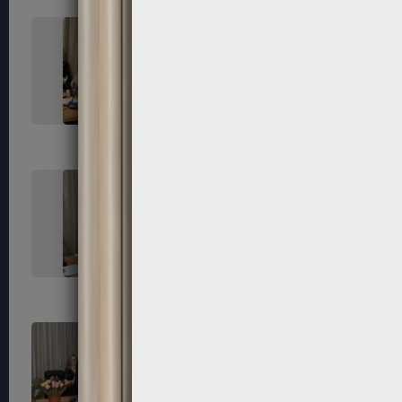
IDD_8668
IDD_8669
IDD_8672
IDD_8673