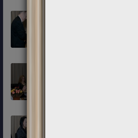
IDD_8706
IDD_8707
IDD_8711
IDD_8712