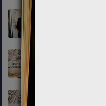
IDD_9033
IDD_9034
IDD_9038
IDD_9039