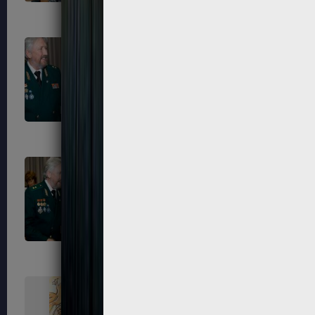
IDD_8902
IDD_8903
IDD_8906
IDD_8907