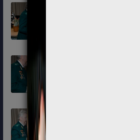
IDD_8927
IDD_8928
IDD_8931
IDD_8933