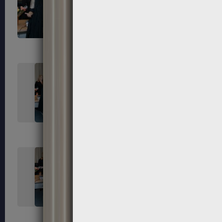
IDD_8656
IDD_8657
IDD_8660
IDD_8661
IDD_8664
IDD_8665