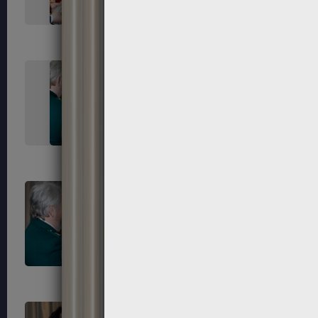
IDD_8983
IDD_8984_1
IDD_8987
IDD_8988
IDD_8991
IDD_8992