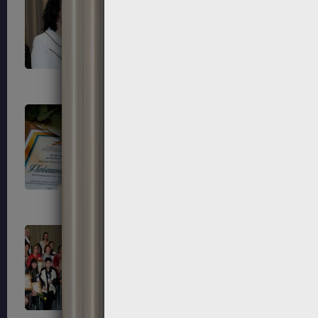
IDD_8995
IDD_8998
IDD_9011
IDD_9012
IDD_9020
IDD_9024