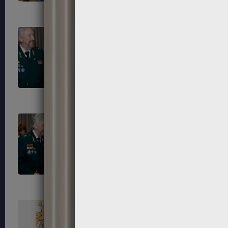
IDD_8902
IDD_8903
IDD_8906
IDD_8907