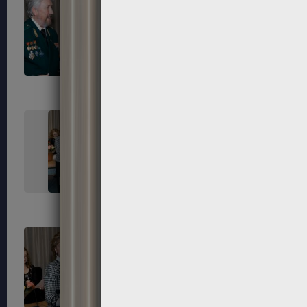
IDD_8890
IDD_8891
IDD_8894
IDD_8895
IDD_8898
IDD_8899