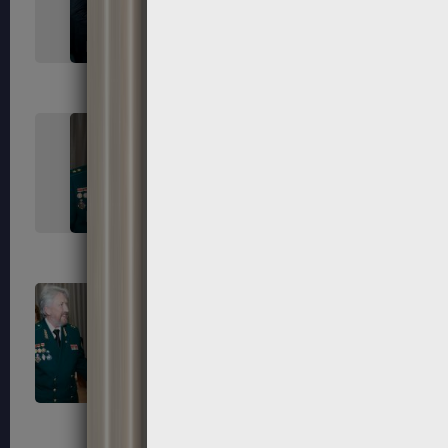
IDD_8764
IDD_8766
IDD_8772
IDD_8773
IDD_8776
IDD_8777