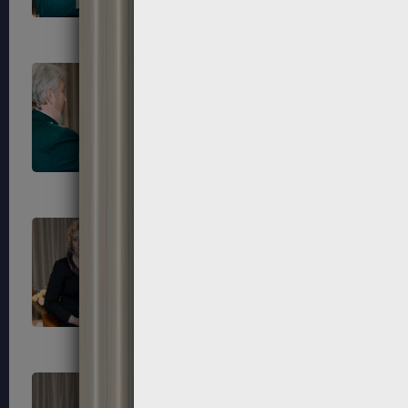
IDD_8937
IDD_8938
IDD_8941
IDD_8944
IDD_8948
IDD_8949