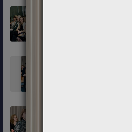
IDD_8822
IDD_8823
IDD_8828
IDD_8830