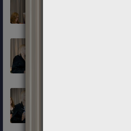
IDD_8954
IDD_8956
IDD_8959
IDD_8960
IDD_8966
IDD_8968