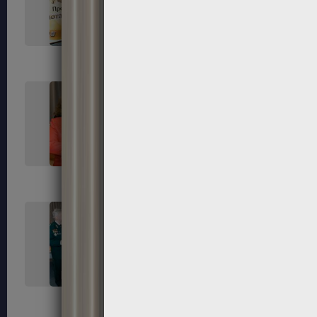
IDD_8911
IDD_8913
IDD_8919
IDD_8920
IDD_8923
IDD_8924