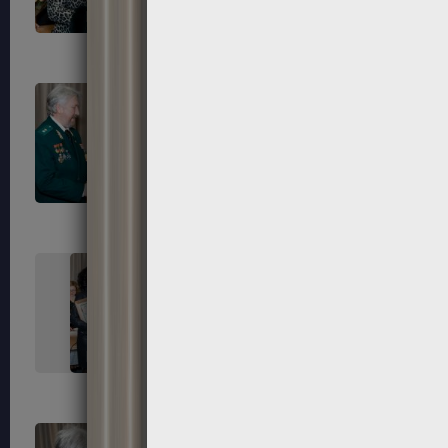
IDD_8834
IDD_8835
IDD_8839
IDD_8840
IDD_8843
IDD_8844