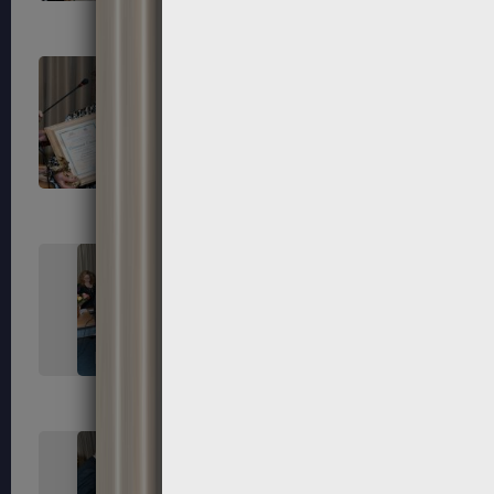
IDD_8752
IDD_8755
IDD_8759
IDD_8760