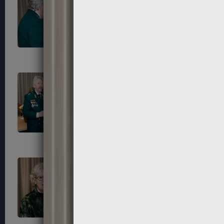
IDD_8849
IDD_8850
IDD_8853
IDD_8854
IDD_8858
IDD_8859