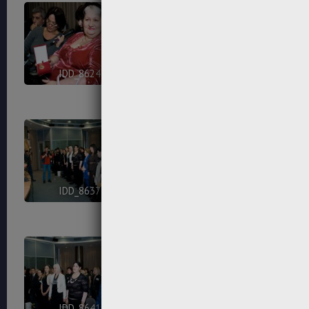
IDD_8624
IDD_8627
IDD_8637
IDD_8638
IDD_8641
IDD_8642