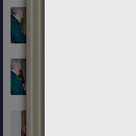
IDD_8973
IDD_8974
IDD_8977
IDD_8979_1