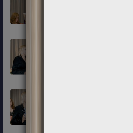
IDD_8954
IDD_8956
IDD_8959
IDD_8960
IDD_8966
IDD_8968