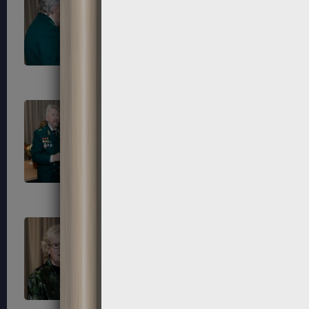
IDD_8849
IDD_8850
IDD_8853
IDD_8854
IDD_8858
IDD_8859