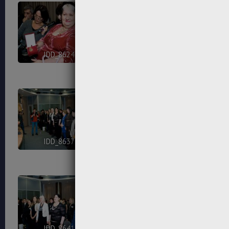
IDD_8624
IDD_8627
IDD_8637
IDD_8638
IDD_8641
IDD_8642