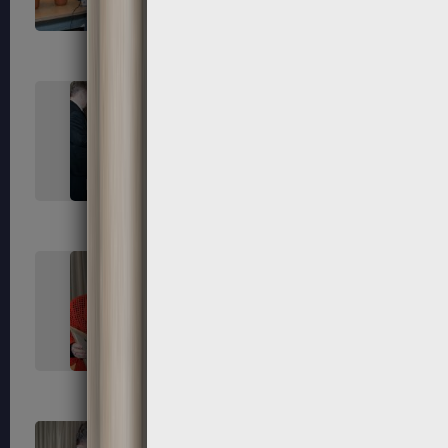
IDD_8676
IDD_8677
IDD_8684
IDD_8685
IDD_8689
IDD_8690