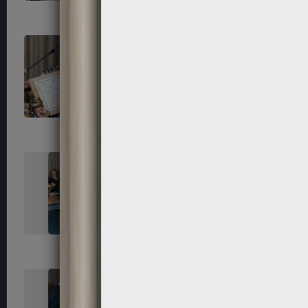
IDD_8752
IDD_8755
IDD_8759
IDD_8760