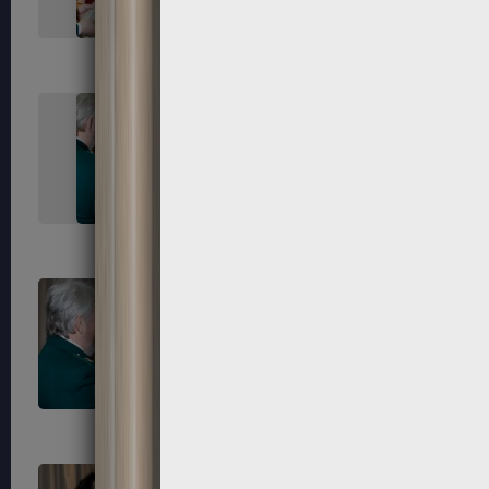
IDD_8983
IDD_8984_1
IDD_8987
IDD_8988
IDD_8991
IDD_8992