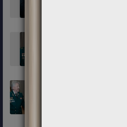
IDD_8764
IDD_8766
IDD_8772
IDD_8773
IDD_8776
IDD_8777