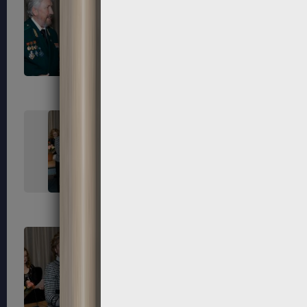
IDD_8890
IDD_8891
IDD_8894
IDD_8895
IDD_8898
IDD_8899