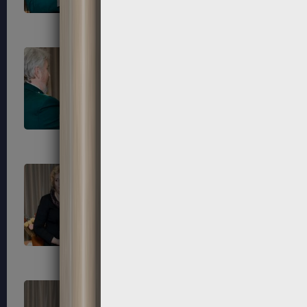
IDD_8937
IDD_8938
IDD_8941
IDD_8944
IDD_8948
IDD_8949