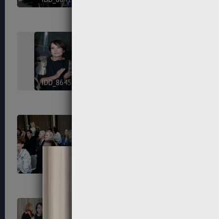
IDD_8645
IDD_8646
IDD_8650
IDD_8651