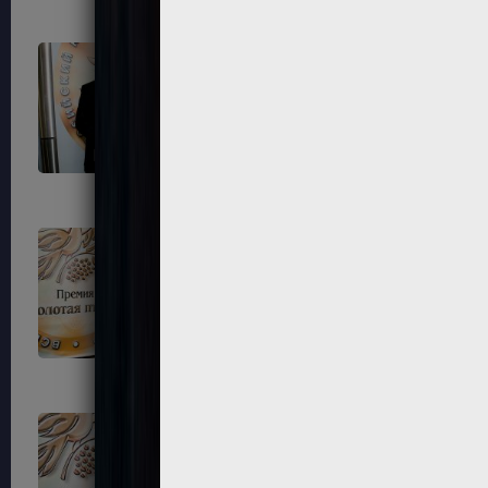
IDD_9033
IDD_9034
IDD_9038
IDD_9039