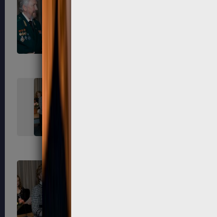
IDD_8890
IDD_8891
IDD_8894
IDD_8895
IDD_8898
IDD_8899