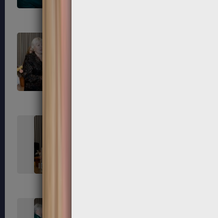
IDD_8789
IDD_8792
IDD_8797
IDD_8798
IDD_8800_1
IDD_8801