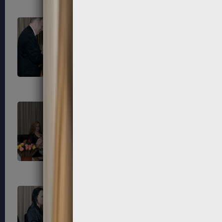
IDD_8706
IDD_8707
IDD_8711
IDD_8712