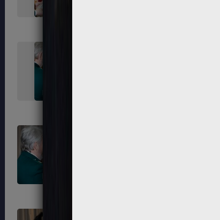
IDD_8983
IDD_8984_1
IDD_8987
IDD_8988
IDD_8991
IDD_8992