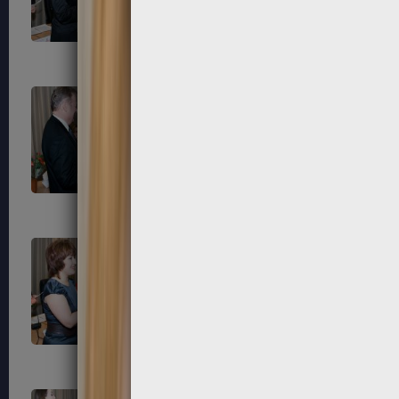
IDD_8716
IDD_8717
IDD_8720
IDD_8723
IDD_8726
IDD_8730