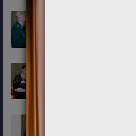
IDD_8865
IDD_8866
IDD_8870
IDD_8871