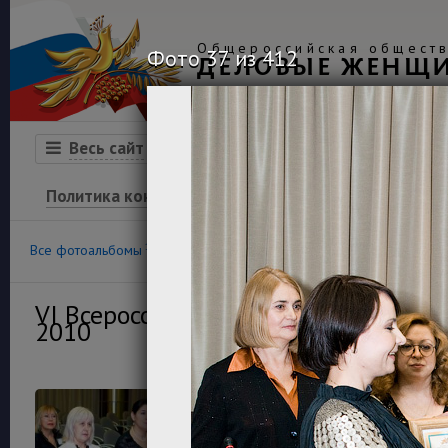
Общероссийская обществ
Фото 37 из 412
ДЕЛОВЫЕ ЖЕНЩ
Организация
Конкурсы
Весь сайт
Политика конфиденциальности
100
36
Все фотоальбомы
Конкурс «Успех»
Финансовая гра
VI Всероссийский конкурс деловых
2010