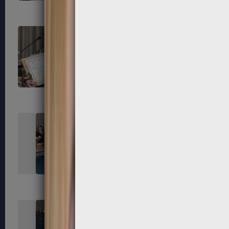
IDD_8752
IDD_8755
IDD_8759
IDD_8760