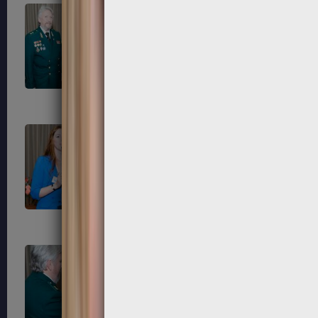
IDD_8780
IDD_8782
IDD_8785
IDD_8786