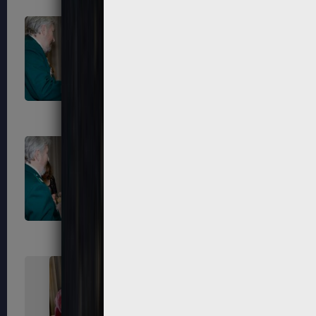
IDD_8973
IDD_8974
IDD_8977
IDD_8979_1