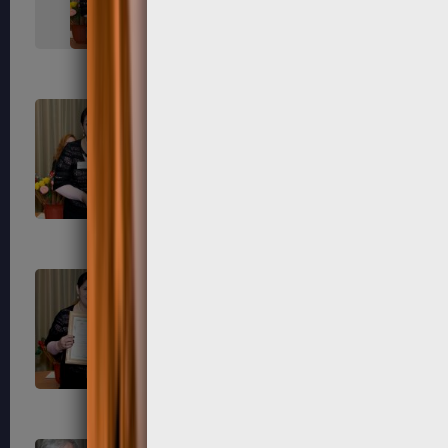
IDD_8876
IDD_8877
IDD_8880
IDD_8881
IDD_8885
IDD_8886