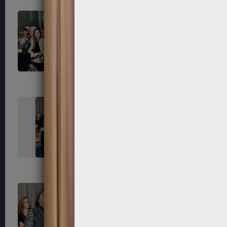
IDD_8822
IDD_8823
IDD_8828
IDD_8830