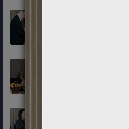
IDD_8706
IDD_8707
IDD_8711
IDD_8712