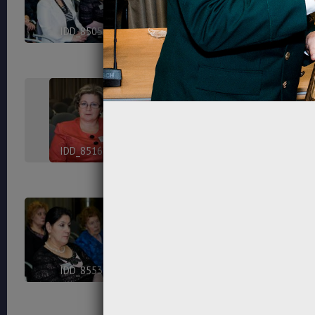
IDD_8505
призы
IDD_8516
IDD_8517
IDD_8553
IDD_8621