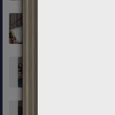
IDD_8752
IDD_8755
IDD_8759
IDD_8760