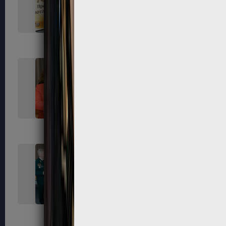
IDD_8911
IDD_8913
IDD_8919
IDD_8920
IDD_8923
IDD_8924