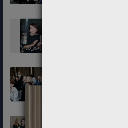
IDD_8645
IDD_8646
IDD_8650
IDD_8651