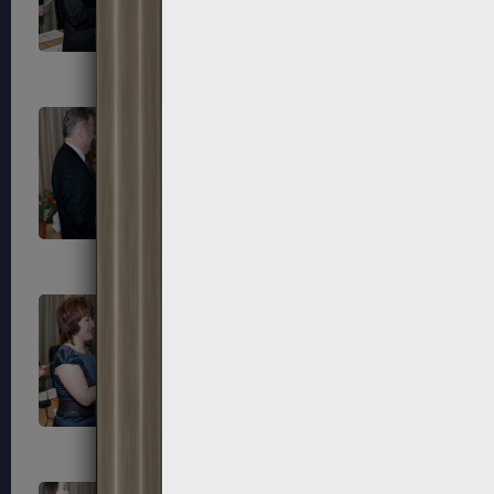
IDD_8716
IDD_8717
IDD_8720
IDD_8723
IDD_8726
IDD_8730