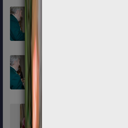
IDD_8973
IDD_8974
IDD_8977
IDD_8979_1