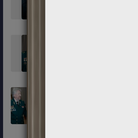
IDD_8764
IDD_8766
IDD_8772
IDD_8773
IDD_8776
IDD_8777