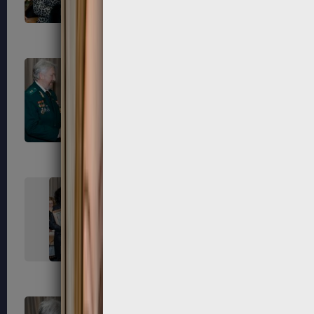
IDD_8834
IDD_8835
IDD_8839
IDD_8840
IDD_8843
IDD_8844