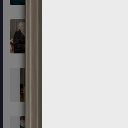
IDD_8789
IDD_8792
IDD_8797
IDD_8798
IDD_8800_1
IDD_8801