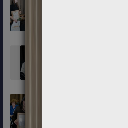
IDD_8736
IDD_8737
IDD_8741
IDD_8742
IDD_8747
IDD_8748