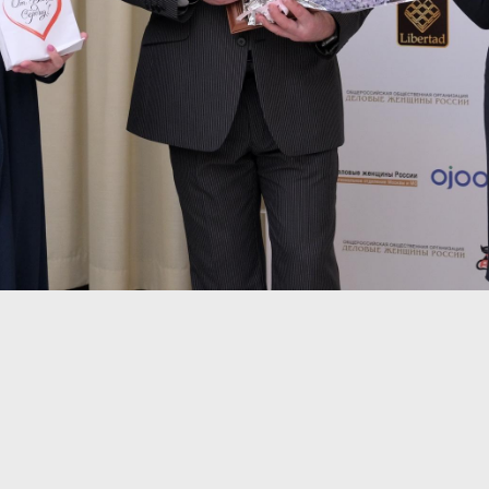
9
10
15
16