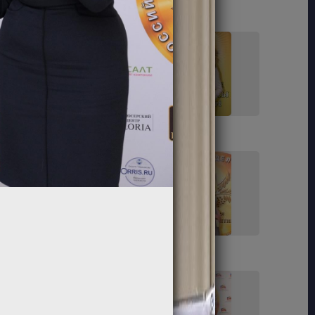
11
12
17
18