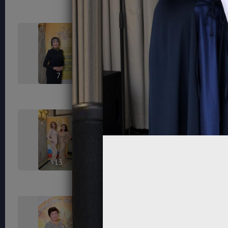
7
8
13
14