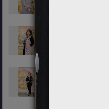
19
20
25
26
31
32