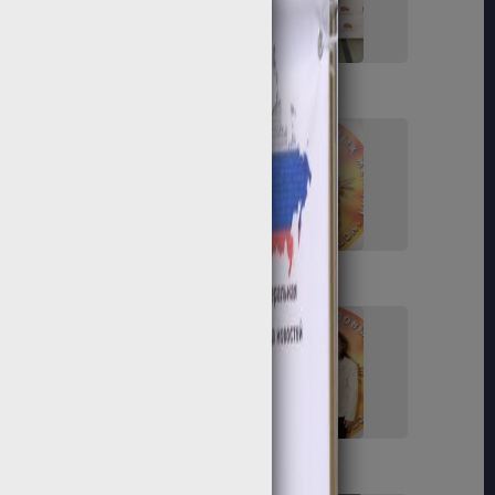
23
24
29
30
35
36