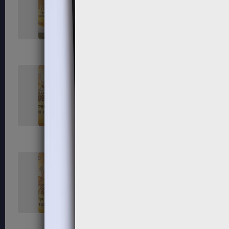
33
34
37
38
41
42