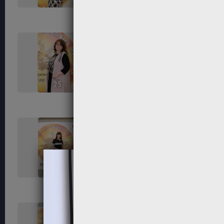
25
26
29
30