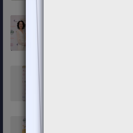
111
112
115
116