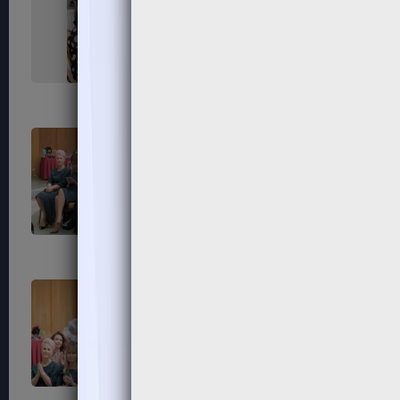
67
68
71
72
75
76