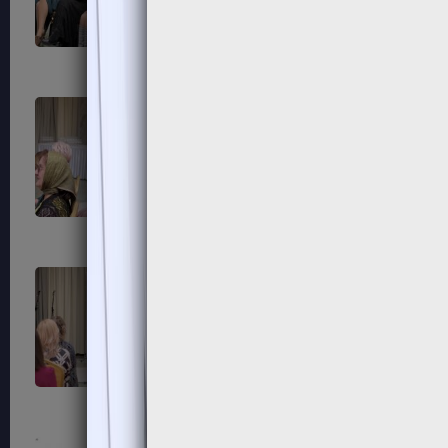
87
88
91
92
95
96