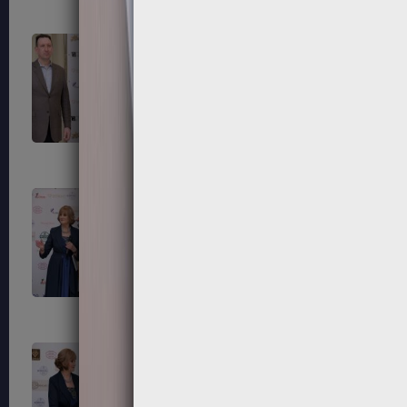
195
196
199
200