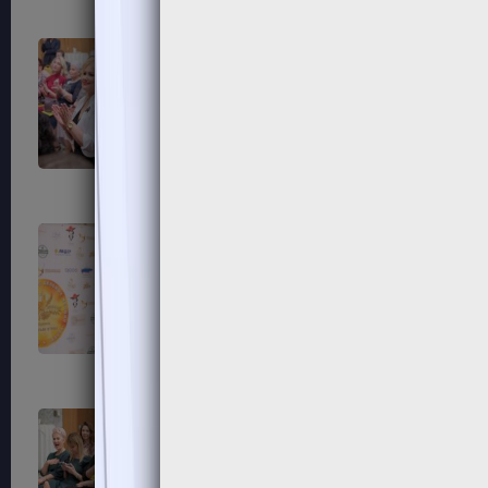
79
80
83
84