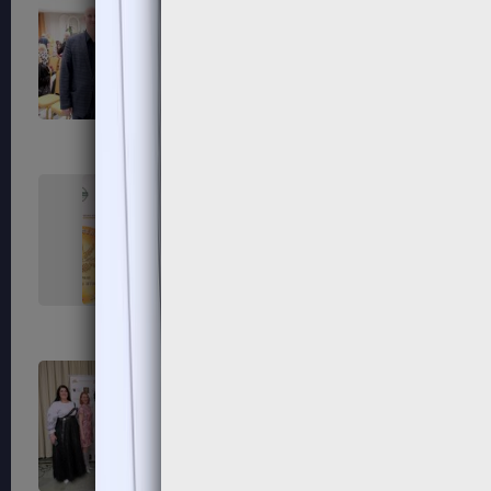
99
100
103
104
107
108