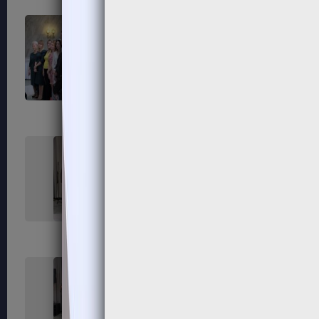
163
164
167
168