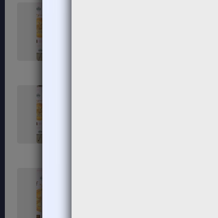
131
132
135
136