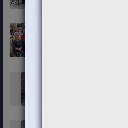
55
56
59
60
63
64