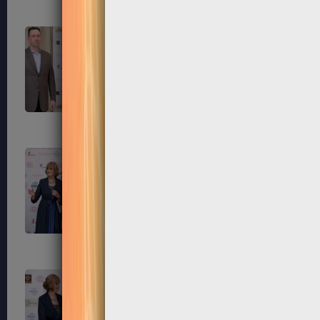
195
196
199
200