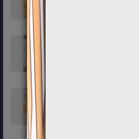
119
120
123
124
127
128