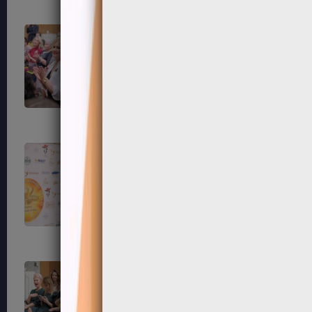
79
80
83
84