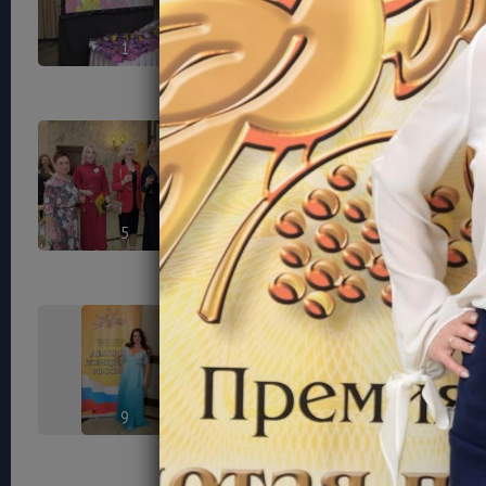
1
2
5
6
9
10