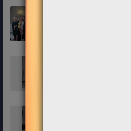
163
164
167
168