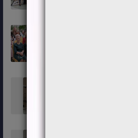
55
56
59
60
63
64