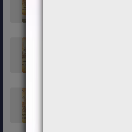
33
34
37
38
41
42