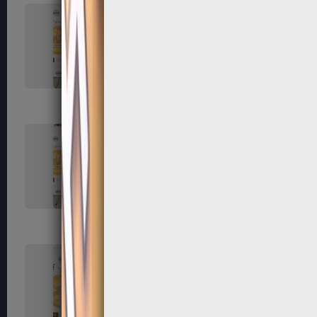
131
132
135
136