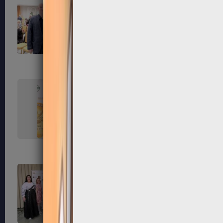
99
100
103
104
107
108