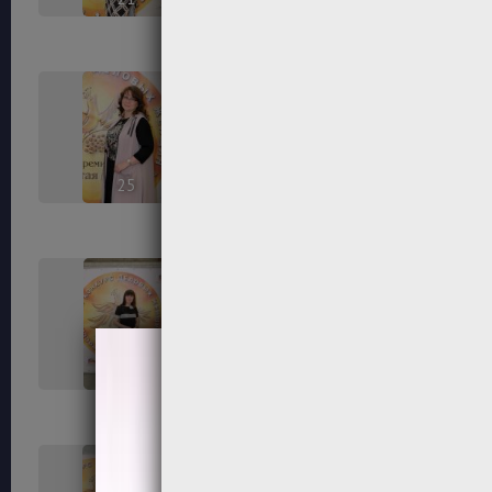
25
26
29
30