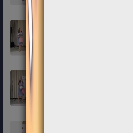
139
140
143
144
147
148