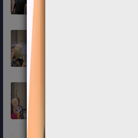
87
88
91
92
95
96