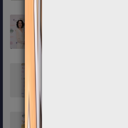
111
112
115
116