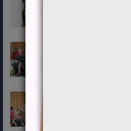
67
68
71
72
75
76