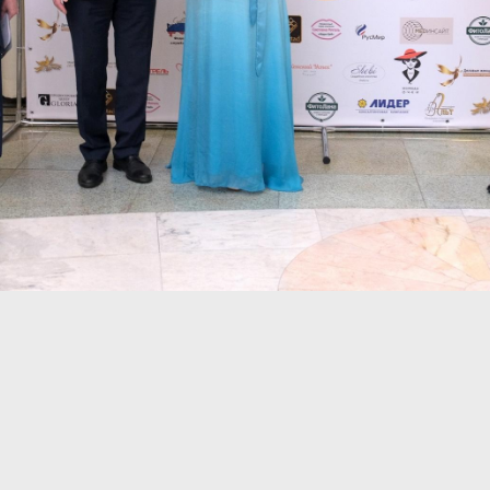
9
10
15
16