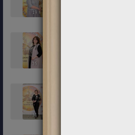
19
20
25
26
31
32