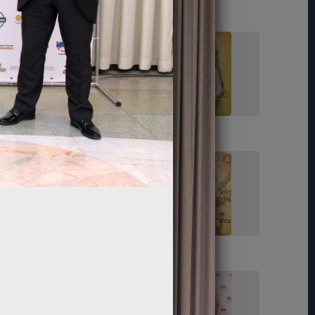
11
12
17
18