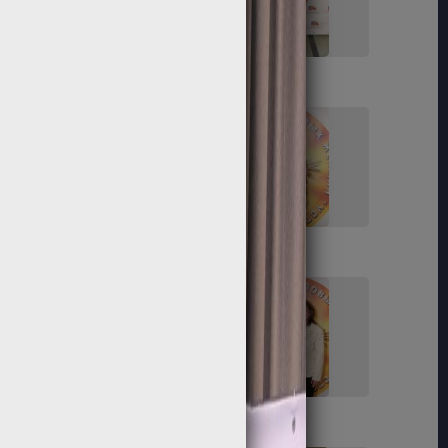
23
24
29
30
35
36