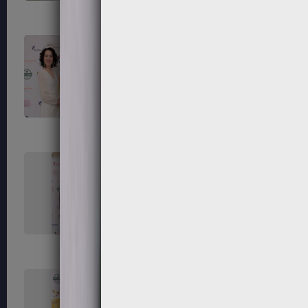
111
112
115
116