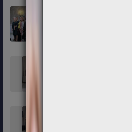
163
164
167
168