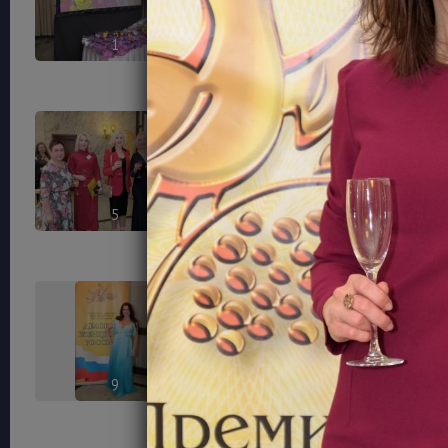
1
2
5
6
9
10