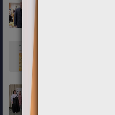
99
100
103
104
107
108