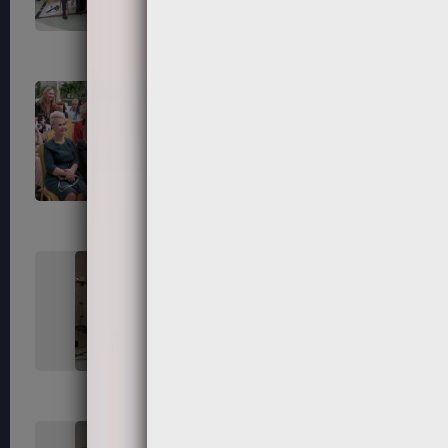
55
56
59
60
63
64