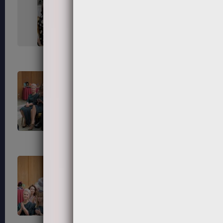
67
68
71
72
75
76