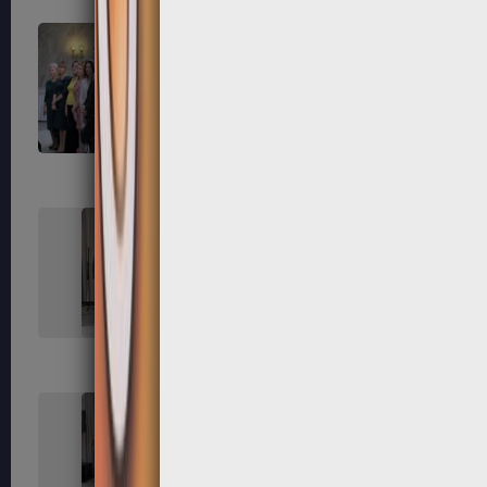
163
164
167
168