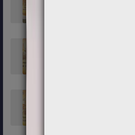
33
34
37
38
41
42