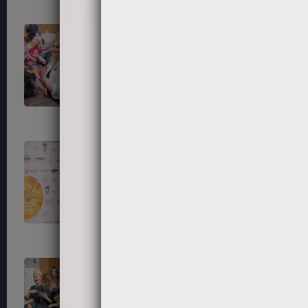
79
80
83
84