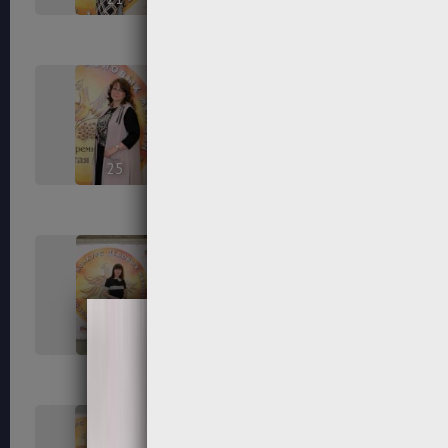
25
26
29
30