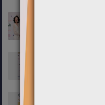
111
112
115
116