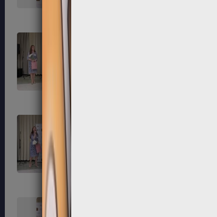
139
140
143
144
147
148