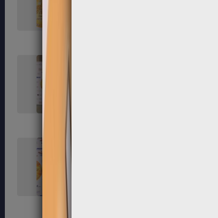
119
120
123
124
127
128