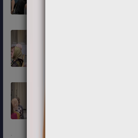
87
88
91
92
95
96