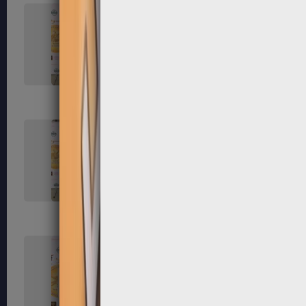
131
132
135
136