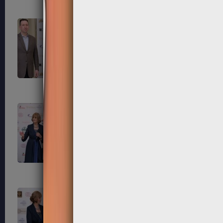
195
196
199
200