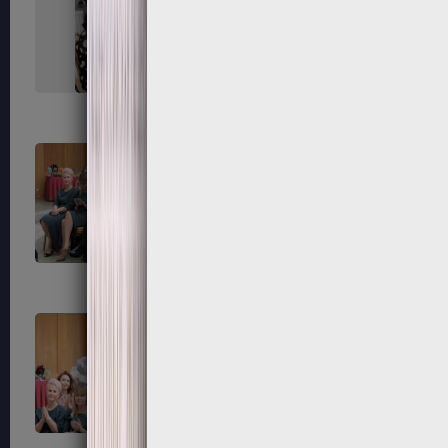
67
68
71
72
75
76