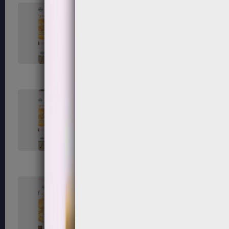
131
132
135
136