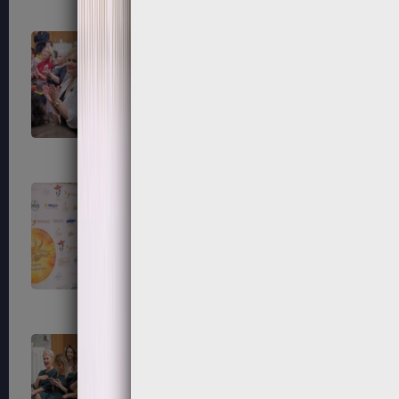
79
80
83
84