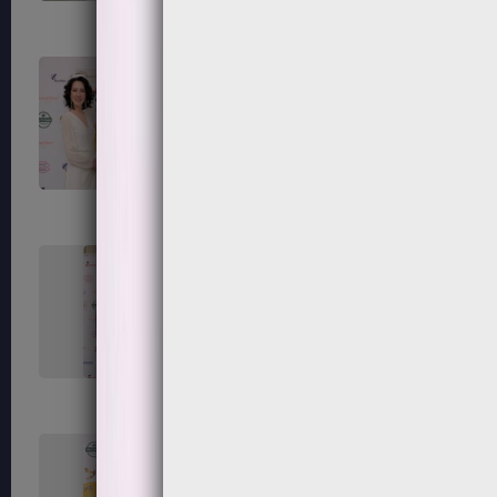
111
112
115
116