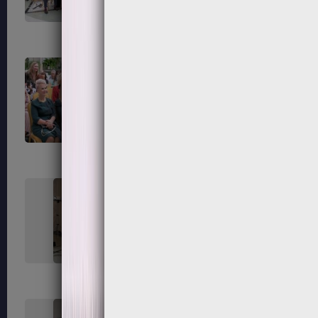
55
56
59
60
63
64