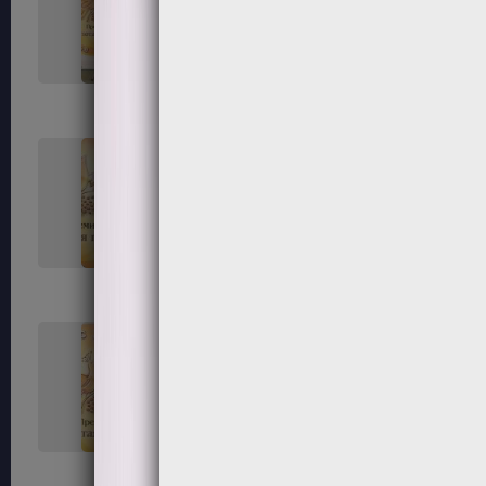
33
34
37
38
41
42