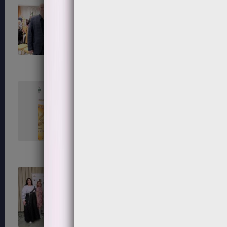
99
100
103
104
107
108