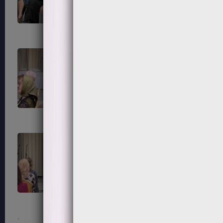
87
88
91
92
95
96