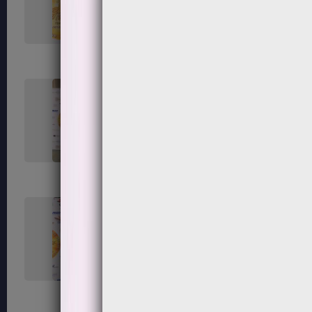
119
120
123
124
127
128