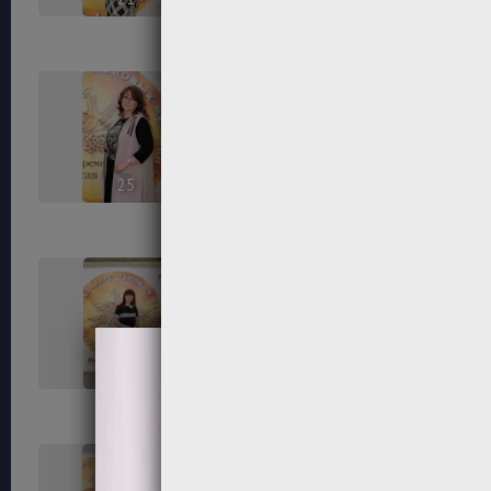
25
26
29
30