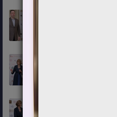
195
196
199
200