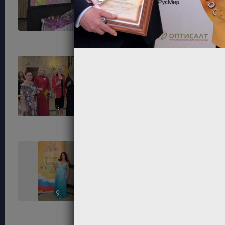
1
2
5
6
9
10