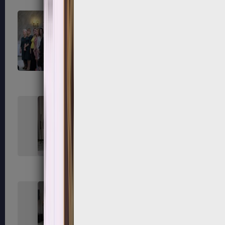
163
164
167
168