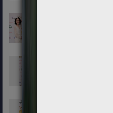
111
112
115
116