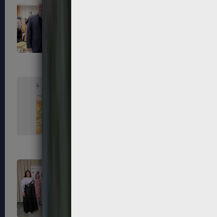
99
100
103
104
107
108