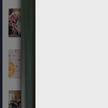
79
80
83
84