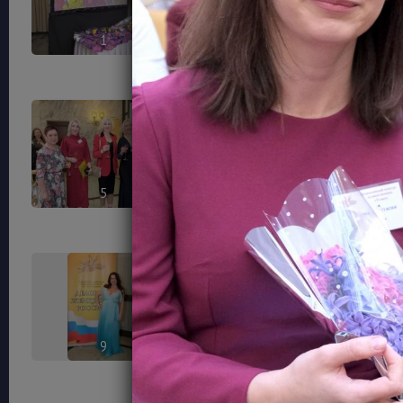
1
2
5
6
9
10