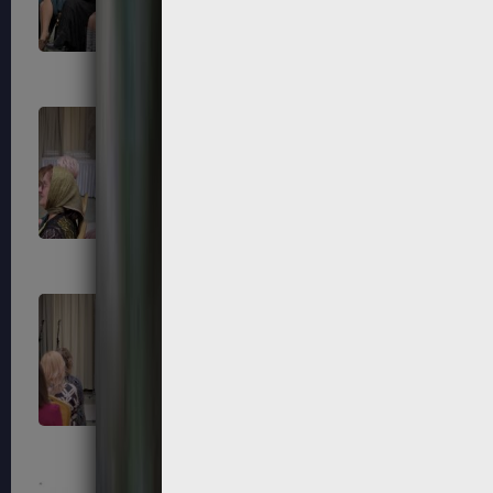
87
88
91
92
95
96