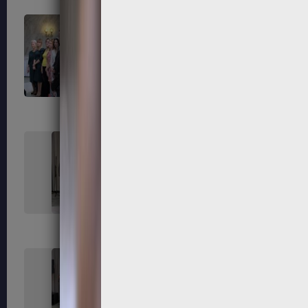
163
164
167
168