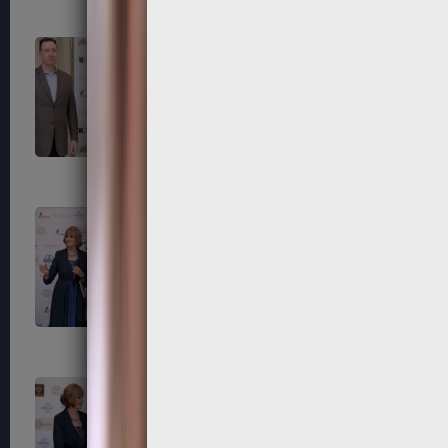
195
196
199
200