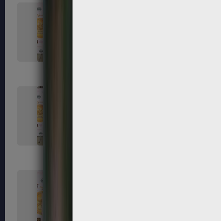
131
132
135
136