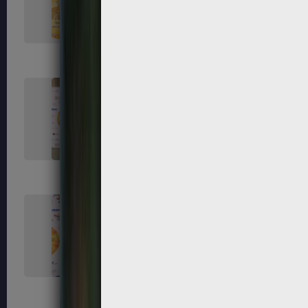
119
120
123
124
127
128