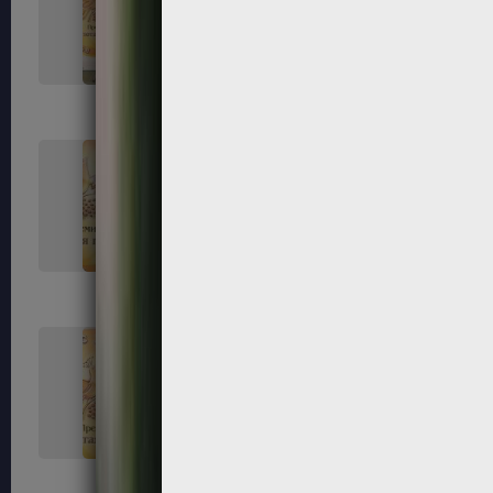
33
34
37
38
41
42