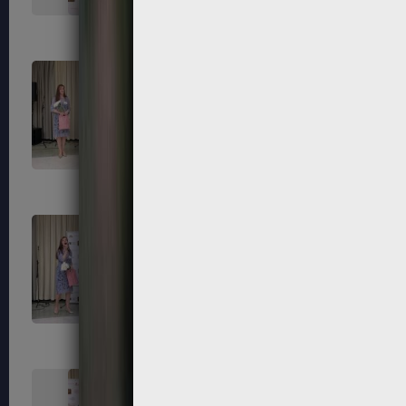
139
140
143
144
147
148