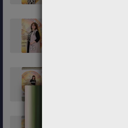
25
26
29
30