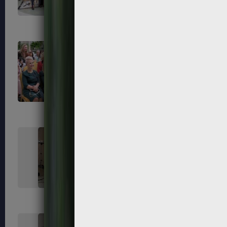
55
56
59
60
63
64