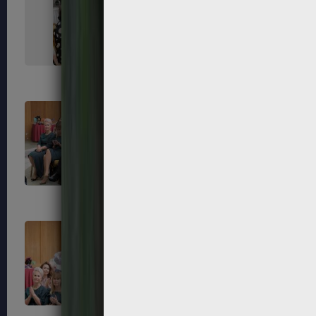
67
68
71
72
75
76